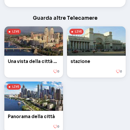
Guarda altre Telecamere
Una vista della città da un'altezza
stazione
0
0
Panorama della città
0