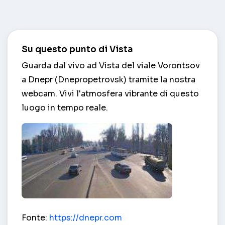
Su questo punto di Vista
Guarda dal vivo ad Vista del viale Vorontsov
a Dnepr (Dnepropetrovsk) tramite la nostra
webcam. Vivi l'atmosfera vibrante di questo
luogo in tempo reale.
Vista del viale Vorontsov – Dnepr (Dnepropetrovs
Fonte:
https://dnepr.com