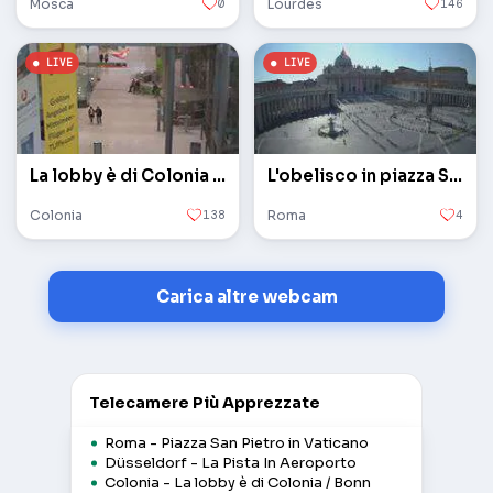
Mosca
0
Lourdes
146
La lobby è di Colonia / Bonn
L'obelisco in piazza San Pietro in Vaticano
Colonia
138
Roma
4
Carica altre webcam
Telecamere Più Apprezzate
Roma - Piazza San Pietro in Vaticano
Düsseldorf - La Pista In Aeroporto
Colonia - La lobby è di Colonia / Bonn