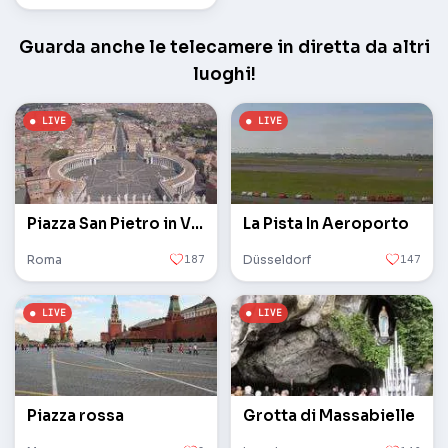
Guarda anche le telecamere in diretta da altri
luoghi!
Piazza San Pietro in Vaticano
La Pista In Aeroporto
Roma
187
Düsseldorf
147
Piazza rossa
Grotta di Massabielle