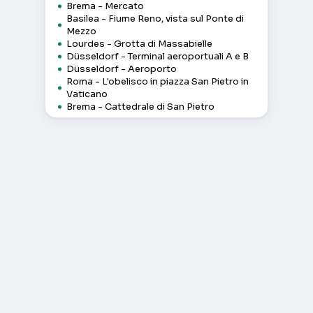
Brema - Mercato
Basilea - Fiume Reno, vista sul Ponte di
Mezzo
Lourdes - Grotta di Massabielle
Düsseldorf - Terminal aeroportuali A e B
Düsseldorf - Aeroporto
Roma - L'obelisco in piazza San Pietro in
Vaticano
Brema - Cattedrale di San Pietro