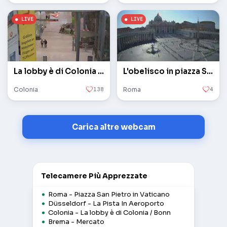
La lobby è di Colonia / Bonn
L'obelisco in piazza San Pietro in Vaticano
Colonia
138
Roma
4
Carica altre webcam
Telecamere Più Apprezzate
Roma - Piazza San Pietro in Vaticano
Düsseldorf - La Pista In Aeroporto
Colonia - La lobby è di Colonia / Bonn
Brema - Mercato