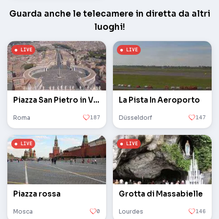
Guarda anche le telecamere in diretta da altri
luoghi!
Piazza San Pietro in Vaticano
La Pista In Aeroporto
Roma
187
Düsseldorf
147
Piazza rossa
Grotta di Massabielle
Mosca
0
Lourdes
146