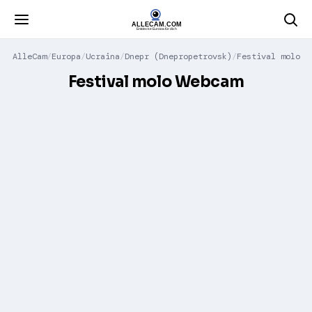
AlleCam
Europa
Ucraina
Dnepr (Dnepropetrovsk)
Festival molo
Festival molo Webcam