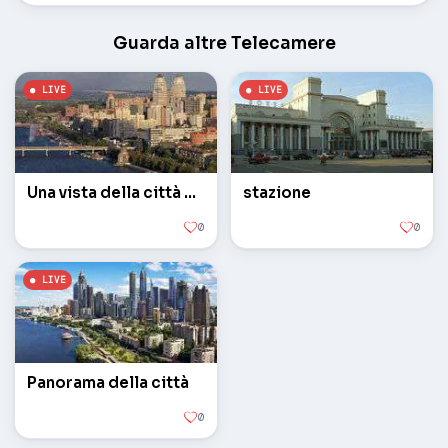
Guarda altre Telecamere
Una vista della città da un'altezza
stazione
0
0
Panorama della città
0