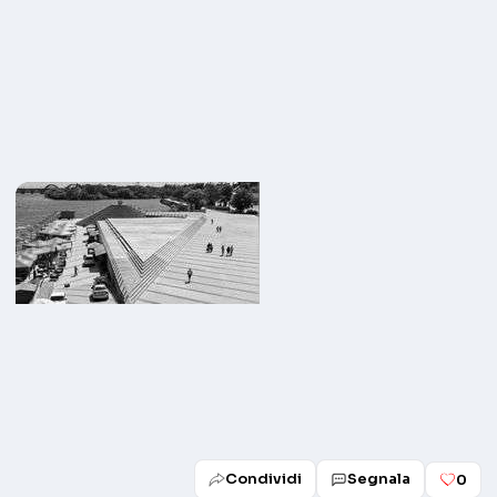
Condividi
Segnala
0