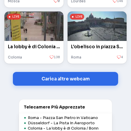
Mosca
0
Lourdes
146
La lobby è di Colonia / Bonn
L'obelisco in piazza San Pietro in Vaticano
Colonia
138
Roma
4
Carica altre webcam
Telecamere Più Apprezzate
Roma - Piazza San Pietro in Vaticano
Düsseldorf - La Pista In Aeroporto
Colonia - La lobby è di Colonia / Bonn