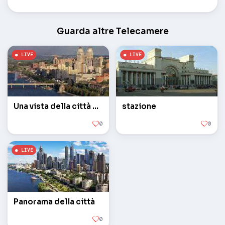
Guarda altre Telecamere
Una vista della città da un'altezza
stazione
0
0
Panorama della città
0