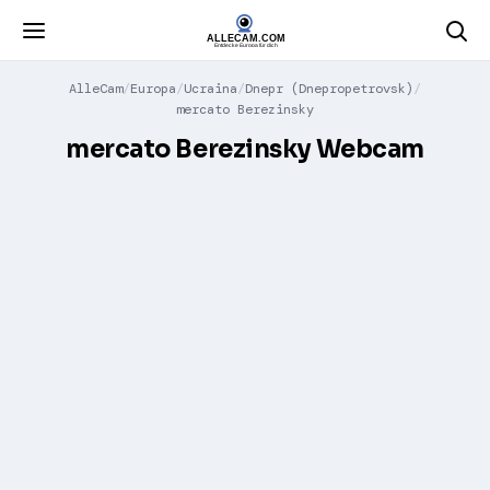
AlleCam
Europa
Ucraina
Dnepr (Dnepropetrovsk)
mercato Berezinsky
mercato Berezinsky Webcam