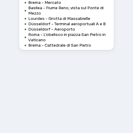
Brema - Mercato
Basilea - Fiume Reno, vista sul Ponte di
Mezzo
Lourdes - Grotta di Massabielle
Düsseldorf - Terminal aeroportuali A e B
Düsseldorf - Aeroporto
Roma - L'obelisco in piazza San Pietro in
Vaticano
Brema - Cattedrale di San Pietro