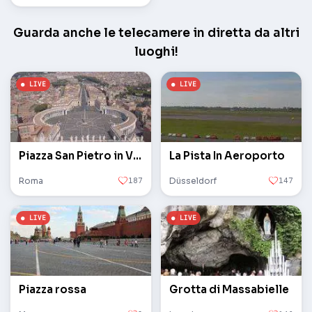
Guarda anche le telecamere in diretta da altri
luoghi!
Piazza San Pietro in Vaticano
La Pista In Aeroporto
Roma
187
Düsseldorf
147
Piazza rossa
Grotta di Massabielle