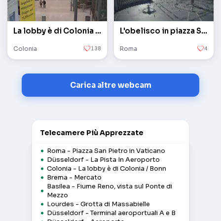
La lobby è di Colonia / Bonn
L'obelisco in piazza San Pietro in Vaticano
Colonia
138
Roma
4
Carica altre webcam
Telecamere Più Apprezzate
Roma - Piazza San Pietro in Vaticano
Düsseldorf - La Pista In Aeroporto
Colonia - La lobby è di Colonia / Bonn
Brema - Mercato
Basilea - Fiume Reno, vista sul Ponte di
Mezzo
Lourdes - Grotta di Massabielle
Düsseldorf - Terminal aeroportuali A e B