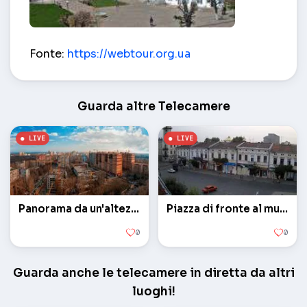
Museo pysanka – Coloma
Fonte:
https://webtour.org.ua
Guarda altre Telecamere
Panorama da un'altezza
Piazza di fronte al municipio
0
0
Guarda anche le telecamere in diretta da altri
luoghi!