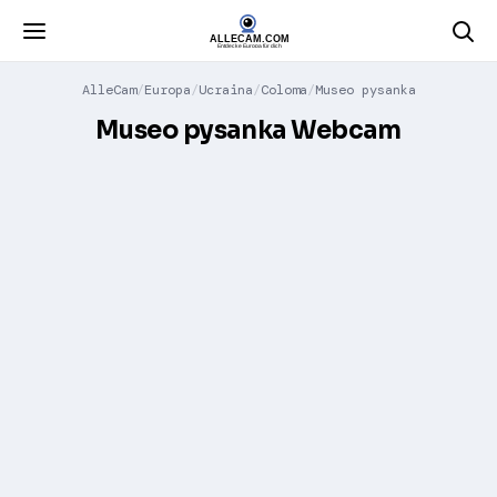
AlleCam
Europa
Ucraina
Coloma
Museo pysanka
Museo pysanka Webcam