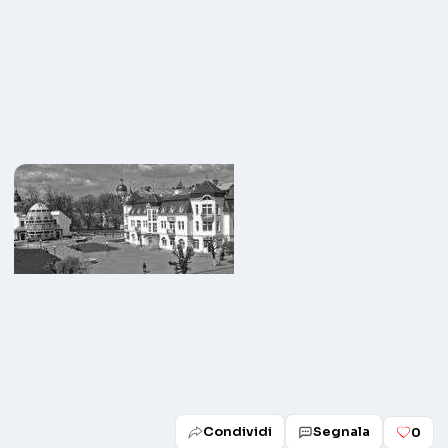
Condividi
Segnala
0