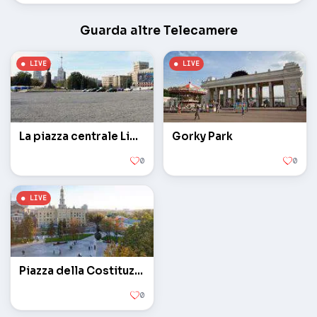
Guarda altre Telecamere
La piazza centrale Libertà
Gorky Park
0
0
Piazza della Costituzione
0