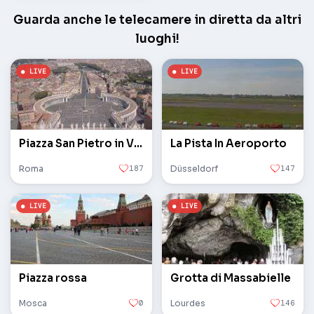
Guarda anche le telecamere in diretta da altri
luoghi!
Piazza San Pietro in Vaticano
La Pista In Aeroporto
Roma
187
Düsseldorf
147
Piazza rossa
Grotta di Massabielle
Mosca
0
Lourdes
146