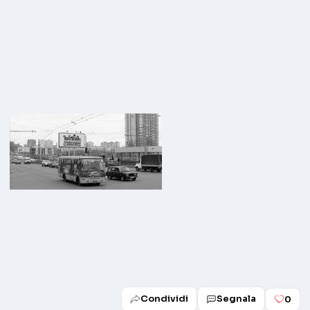
Condividi
Segnala
0