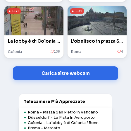
La lobby è di Colonia / Bonn
L'obelisco in piazza San Pietro in Vaticano
Colonia
138
Roma
4
Carica altre webcam
Telecamere Più Apprezzate
Roma - Piazza San Pietro in Vaticano
Düsseldorf - La Pista In Aeroporto
Colonia - La lobby è di Colonia / Bonn
Brema - Mercato