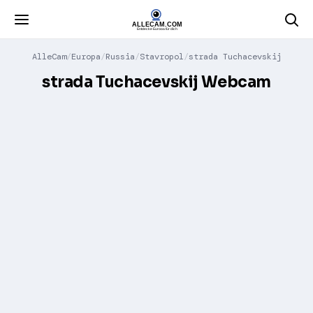
AlleCam
Europa
Russia
Stavropol
strada Tuchacevskij
strada Tuchacevskij Webcam