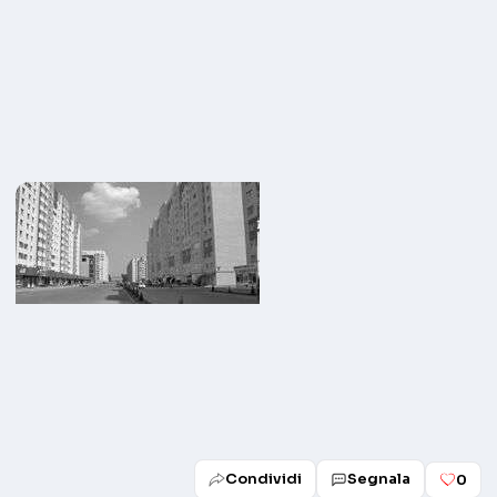
Condividi
Segnala
0