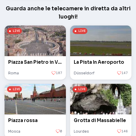
Guarda anche le telecamere in diretta da altri
luoghi!
Piazza San Pietro in Vaticano
La Pista In Aeroporto
Roma
187
Düsseldorf
147
Piazza rossa
Grotta di Massabielle
Mosca
0
Lourdes
146