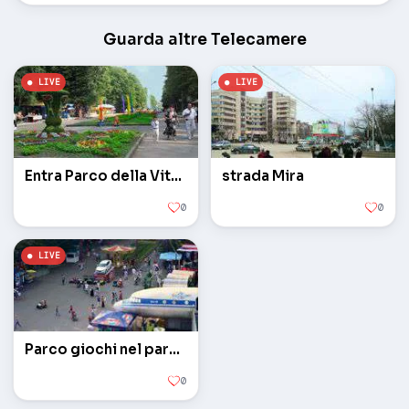
Guarda altre Telecamere
Entra Parco della Vittoria
strada Mira
0
0
Parco giochi nel parco di fronte al velivolo
0