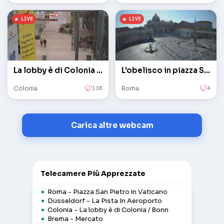
La lobby è di Colonia / Bonn
L'obelisco in piazza San Pietro in Vaticano
Colonia
138
Roma
4
Carica altre webcam
Telecamere Più Apprezzate
Roma - Piazza San Pietro in Vaticano
Düsseldorf - La Pista In Aeroporto
Colonia - La lobby è di Colonia / Bonn
Brema - Mercato