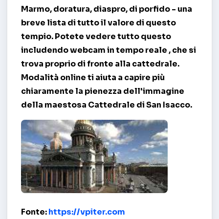
Marmo, doratura, diaspro, di porfido - una
breve lista di tutto il valore di questo
tempio. Potete vedere tutto questo
includendo
webcam in tempo reale
, che si
trova proprio di fronte alla cattedrale.
Modalità online ti aiuta a capire più
chiaramente la pienezza dell'immagine
della maestosa Cattedrale di San Isacco.
Cattedrale di S. Isacco – San Pietroburgo (RU)
Fonte:
https://vpiter.com