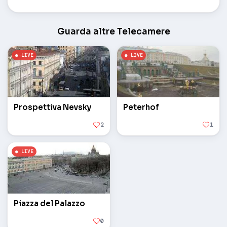
Guarda altre Telecamere
Prospettiva Nevsky
Peterhof
2
1
Piazza del Palazzo
0