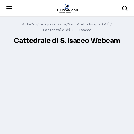
AlleCam
Europa
Russia
San Pietroburgo (RU)
Cattedrale di S. Isacco
Cattedrale di S. Isacco Webcam