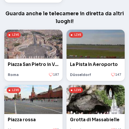
Guarda anche le telecamere in diretta da altri
luoghi!
Piazza San Pietro in Vaticano
La Pista In Aeroporto
Roma
187
Düsseldorf
147
Piazza rossa
Grotta di Massabielle