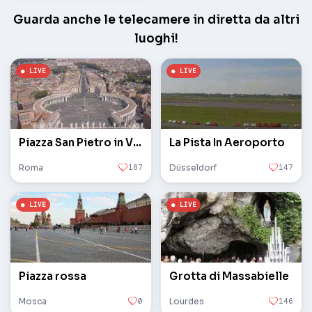
Guarda anche le telecamere in diretta da altri
luoghi!
Piazza San Pietro in Vaticano
La Pista In Aeroporto
Roma
187
Düsseldorf
147
Piazza rossa
Grotta di Massabielle
Mosca
0
Lourdes
146