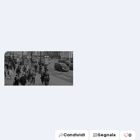
Condividi
Segnala
0