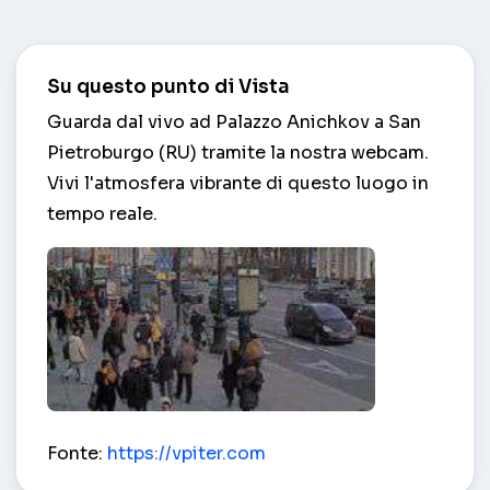
Su questo punto di Vista
Guarda dal vivo ad Palazzo Anichkov a San
Pietroburgo (RU) tramite la nostra webcam.
Vivi l'atmosfera vibrante di questo luogo in
tempo reale.
Palazzo Anichkov – San Pietroburgo (RU)
Fonte:
https://vpiter.com