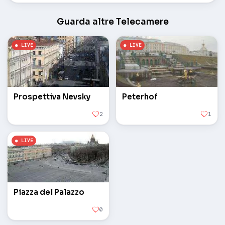
Guarda altre Telecamere
Prospettiva Nevsky
Peterhof
2
1
Piazza del Palazzo
0