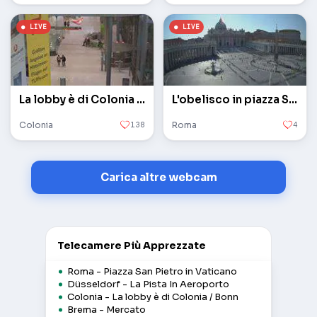
La lobby è di Colonia / Bonn
L'obelisco in piazza San Pietro in Vaticano
Colonia
138
Roma
4
Carica altre webcam
Telecamere Più Apprezzate
Roma - Piazza San Pietro in Vaticano
Düsseldorf - La Pista In Aeroporto
Colonia - La lobby è di Colonia / Bonn
Brema - Mercato