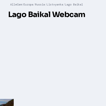
AlleCam
Europa
Russia
Listvyanka
Lago Baikal
Lago Baikal Webcam