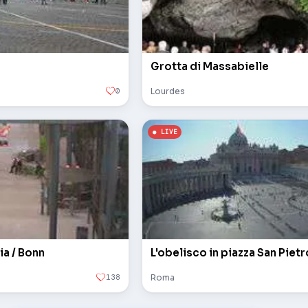
Grotta di Massabielle
0
Lourdes
ia / Bonn
138
Roma