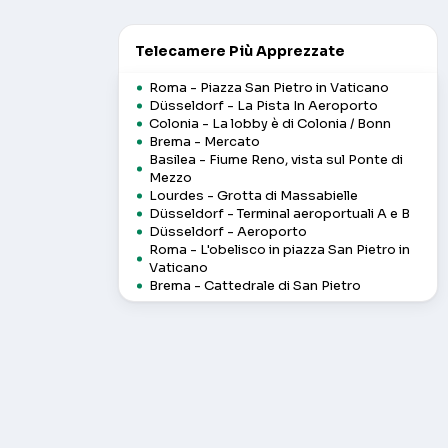
Telecamere Più Apprezzate
Roma - Piazza San Pietro in Vaticano
Düsseldorf - La Pista In Aeroporto
Colonia - La lobby è di Colonia / Bonn
Brema - Mercato
Basilea - Fiume Reno, vista sul Ponte di
Mezzo
Lourdes - Grotta di Massabielle
Düsseldorf - Terminal aeroportuali A e B
Düsseldorf - Aeroporto
Roma - L'obelisco in piazza San Pietro in
Vaticano
Brema - Cattedrale di San Pietro