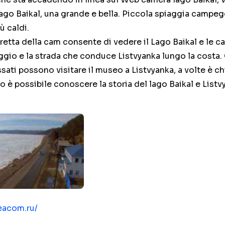
ago Baikal, una grande e bella. Piccola spiaggia campeg
ù caldi.
retta della cam consente di vedere il Lago Baikal e le c
laggio e la strada che conduce Listvyanka lungo la costa.
sati possono visitare il museo a Listvyanka, a volte è c
o è possibile conoscere la storia del lago Baikal e Listv
stvyanka
eacom.ru/