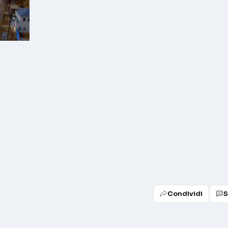
Condividi
S