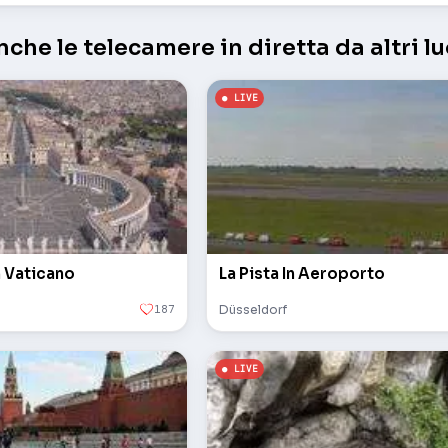
che le telecamere in diretta da altri lu
n Vaticano
La Pista In Aeroporto
187
Düsseldorf