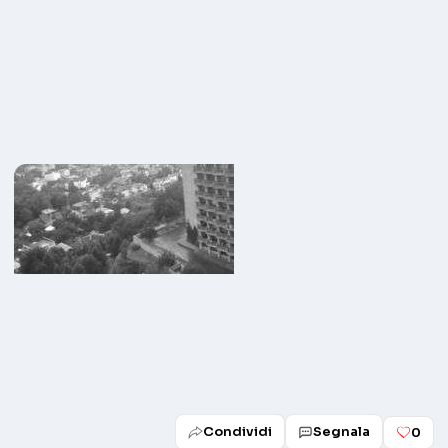
Condividi
Segnala
0