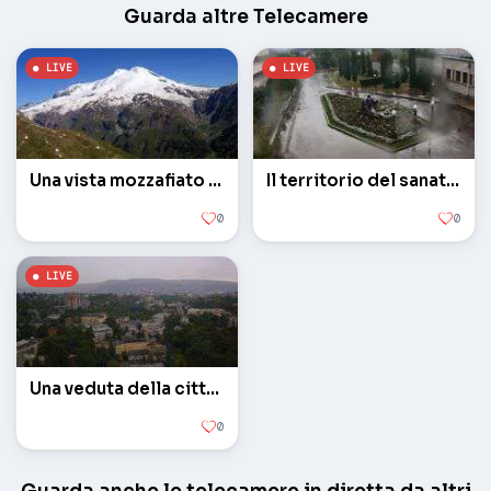
Guarda altre Telecamere
Una vista mozzafiato del Monte Elbrus
Il territorio del sanatorio Jinan
0
0
Una veduta della città dalla Fortezza resort
0