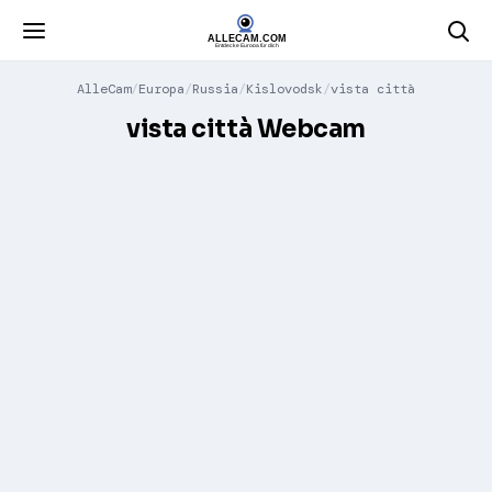
AlleCam
Europa
Russia
Kislovodsk
vista città
vista città Webcam