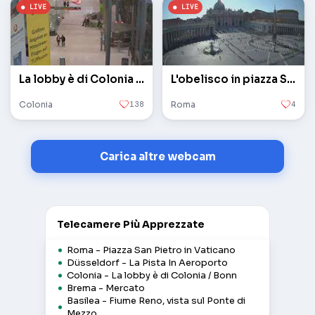
La lobby è di Colonia / Bonn
L'obelisco in piazza San Pietro in Vaticano
Colonia
138
Roma
4
Carica altre webcam
Telecamere Più Apprezzate
Roma - Piazza San Pietro in Vaticano
Düsseldorf - La Pista In Aeroporto
Colonia - La lobby è di Colonia / Bonn
Brema - Mercato
Basilea - Fiume Reno, vista sul Ponte di
Mezzo