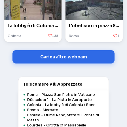
La lobby è di Colonia / Bonn
L'obelisco in piazza San Pietro in Vaticano
Colonia
138
Roma
4
Carica altre webcam
Telecamere Più Apprezzate
Roma - Piazza San Pietro in Vaticano
Düsseldorf - La Pista In Aeroporto
Colonia - La lobby è di Colonia / Bonn
Brema - Mercato
Basilea - Fiume Reno, vista sul Ponte di
Mezzo
Lourdes - Grotta di Massabielle