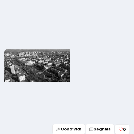
Condividi
Segnala
0