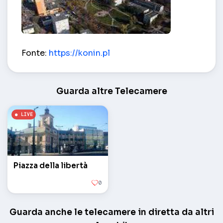
La stessa vista sul paese – Konin
Fonte:
https://konin.pl
Guarda altre Telecamere
Piazza della libertà
0
Guarda anche le telecamere in diretta da altri