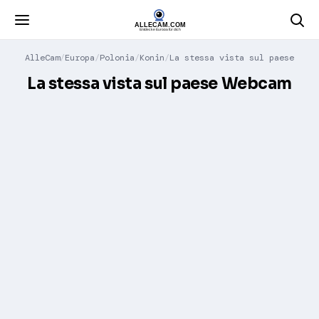
AlleCam
Europa
Polonia
Konin
La stessa vista sul paese
La stessa vista sul paese Webcam