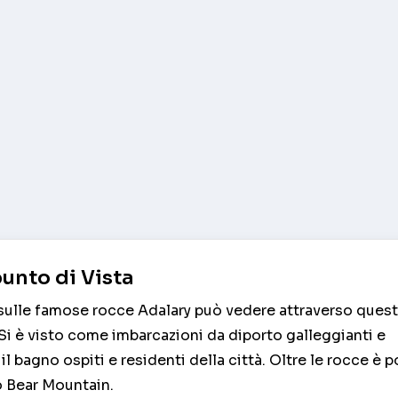
unto di Vista
sulle famose rocce Adalary può vedere attraverso ques
i è visto come imbarcazioni da diporto galleggianti e
il bagno ospiti e residenti della città. Oltre le rocce è p
o Bear Mountain.