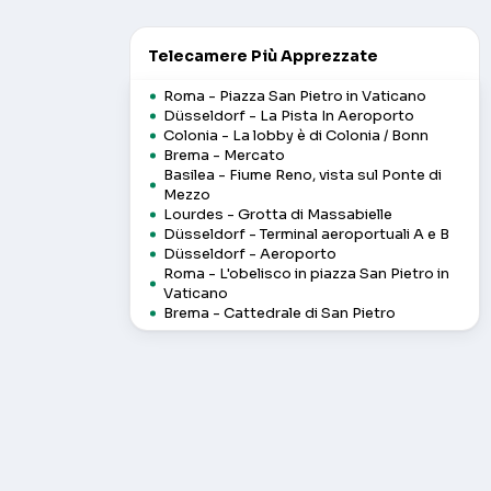
Telecamere Più Apprezzate
Roma - Piazza San Pietro in Vaticano
Düsseldorf - La Pista In Aeroporto
Colonia - La lobby è di Colonia / Bonn
Brema - Mercato
Basilea - Fiume Reno, vista sul Ponte di
Mezzo
Lourdes - Grotta di Massabielle
Düsseldorf - Terminal aeroportuali A e B
Düsseldorf - Aeroporto
Roma - L'obelisco in piazza San Pietro in
Vaticano
Brema - Cattedrale di San Pietro