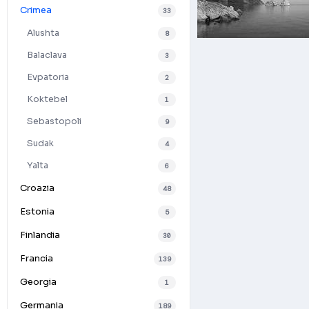
Crimea
33
Alushta
8
Balaclava
3
Evpatoria
2
Koktebel
1
Sebastopoli
9
Sudak
4
Yalta
6
Croazia
48
Estonia
5
Finlandia
30
Francia
139
Georgia
1
Germania
189