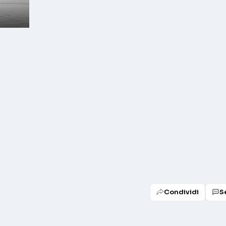
Condividi
S