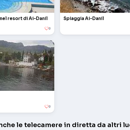
 nel resort di Ai-Danil
Spiaggia Ai-Danil
0
0
che le telecamere in diretta da altri lu