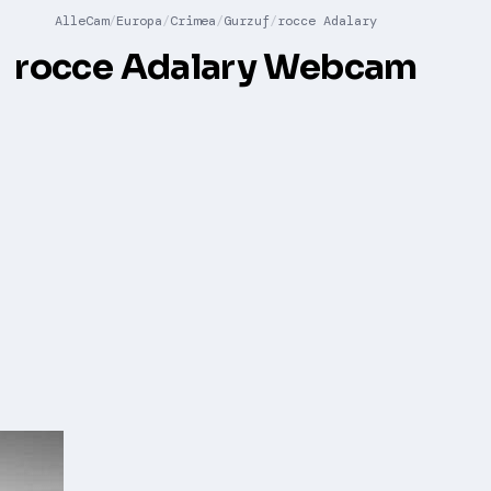
AlleCam
Europa
Crimea
Gurzuf
rocce Adalary
rocce Adalary Webcam