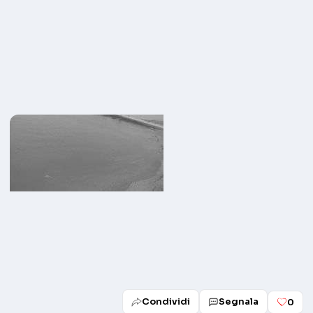
Condividi
Segnala
0