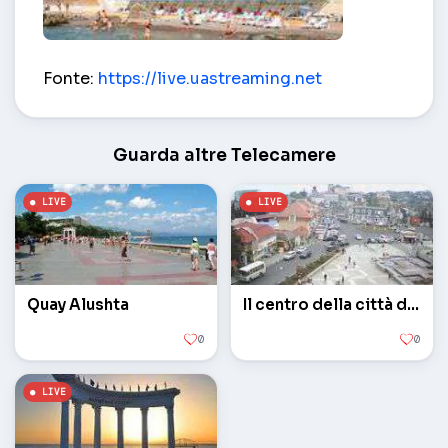
hotel Hellas – Alushta
Fonte:
https://live.uastreaming.net
Guarda altre Telecamere
Quay Alushta
Il centro della città di Alu
0
0