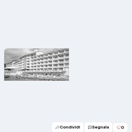
Condividi
Segnala
0