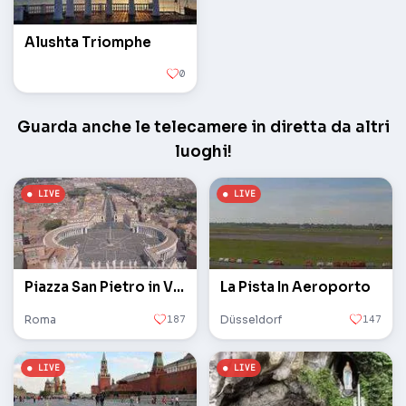
Alushta Triomphe
0
Guarda anche le telecamere in diretta da altri
luoghi!
Piazza San Pietro in Vaticano
La Pista In Aeroporto
Roma
187
Düsseldorf
147