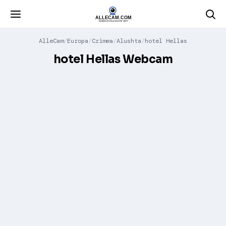
AlleCam
Europa
Crimea
Alushta
hotel Hellas
hotel Hellas Webcam