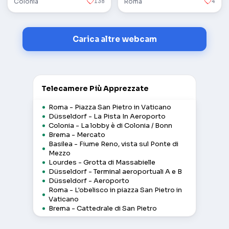
Colonia
138
Roma
4
Carica altre webcam
Telecamere Più Apprezzate
Roma - Piazza San Pietro in Vaticano
Düsseldorf - La Pista In Aeroporto
Colonia - La lobby è di Colonia / Bonn
Brema - Mercato
Basilea - Fiume Reno, vista sul Ponte di
Mezzo
Lourdes - Grotta di Massabielle
Düsseldorf - Terminal aeroportuali A e B
Düsseldorf - Aeroporto
Roma - L'obelisco in piazza San Pietro in
Vaticano
Brema - Cattedrale di San Pietro