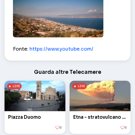
Stretto di Messina – Messina
Fonte:
https://www.youtube.com/
Guarda altre Telecamere
Piazza Duomo
Etna - stratovulcano attivo
0
0