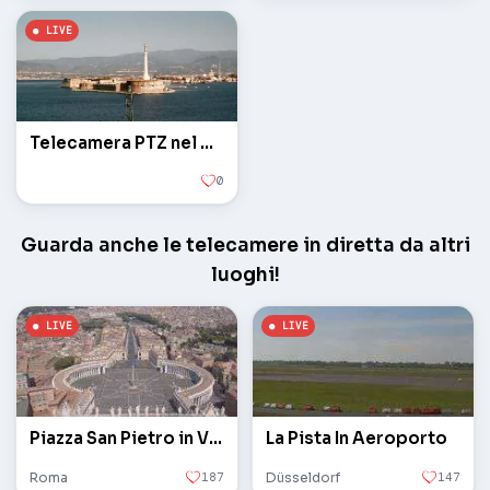
Telecamera PTZ nel porto
0
Guarda anche le telecamere in diretta da altri
luoghi!
Piazza San Pietro in Vaticano
La Pista In Aeroporto
Roma
187
Düsseldorf
147