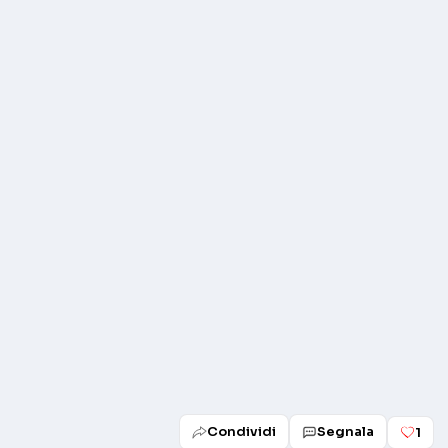
Play
Condividi
Segnala
1