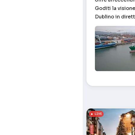
Goditi la visione
Dublino in dirett
Porta – Dublino