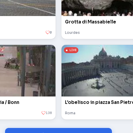
Grotta di Massabielle
0
Lourdes
ia / Bonn
138
Roma