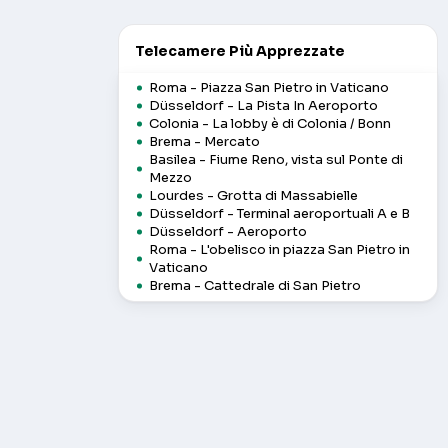
Telecamere Più Apprezzate
Roma - Piazza San Pietro in Vaticano
Düsseldorf - La Pista In Aeroporto
Colonia - La lobby è di Colonia / Bonn
Brema - Mercato
Basilea - Fiume Reno, vista sul Ponte di
Mezzo
Lourdes - Grotta di Massabielle
Düsseldorf - Terminal aeroportuali A e B
Düsseldorf - Aeroporto
Roma - L'obelisco in piazza San Pietro in
Vaticano
Brema - Cattedrale di San Pietro