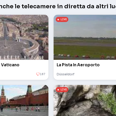
che le telecamere in diretta da altri lu
n Vaticano
La Pista In Aeroporto
187
Düsseldorf