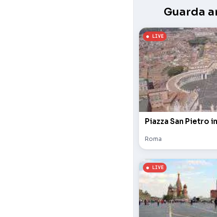
Guarda an
Piazza San Pietro i
Roma