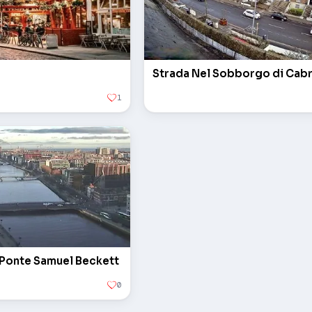
Strada Nel Sobborgo di Cab
1
. Ponte Samuel Beckett
0