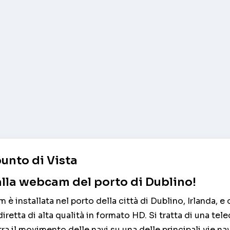
unto di Vista
lla webcam del porto di Dublino!
è installata nel porto della città di Dublino, Irlanda, e 
iretta di alta qualità in formato HD. Si tratta di una te
ra il movimento delle navi su una delle principali vie nav