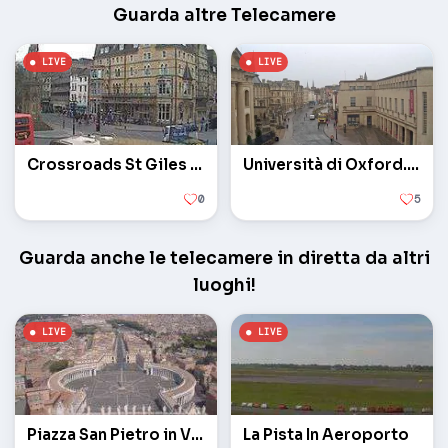
Guarda altre Telecamere
Crossroads St Giles e Beaumont Street
Università di Oxford. Broad Street
0
5
Guarda anche le telecamere in diretta da altri
luoghi!
Piazza San Pietro in Vaticano
La Pista In Aeroporto