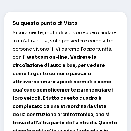
Su questo punto di Vista
Sicuramente, molti di voi vorrebbero andare
in un'altra città, solo per vedere come altre
persone vivono lì. Vi daremo l'opportunità,
con il
webcam on-line
. Vedrete la
circolazione di auto e bus, per vedere
come la gente comune passano
attraverso i marciapiedi normali e come
qualcuno semplicemente parcheggiare i
loro veicoli. E tutto questo quadro è
completato da una straordinaria vista
della costruzione architettonica, che si
trova dall'altra parte della strada. Questo
piccolo dettaglio ravviva la strada e in