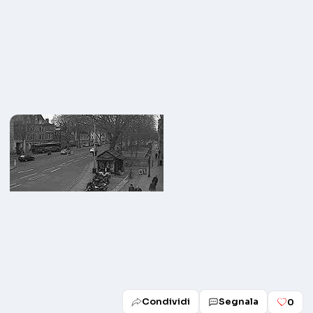
Condividi
Segnala
0