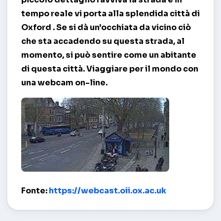
tempo reale vi porta alla splendida città di
Oxford
. Se si dà un'occhiata da vicino ciò
che sta accadendo su questa strada, al
momento, si può sentire come un abitante
di questa città. Viaggiare per il mondo con
una webcam on-line.
St Giles e Broad Street – Oxford
Fonte:
https://webcast.oii.ox.ac.uk