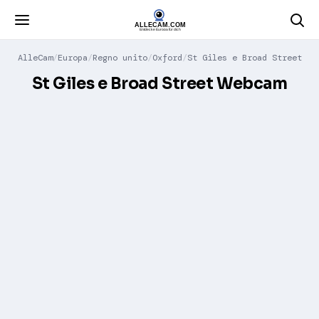
AlleCam
Europa
Regno unito
Oxford
St Giles e Broad Street
St Giles e Broad Street Webcam