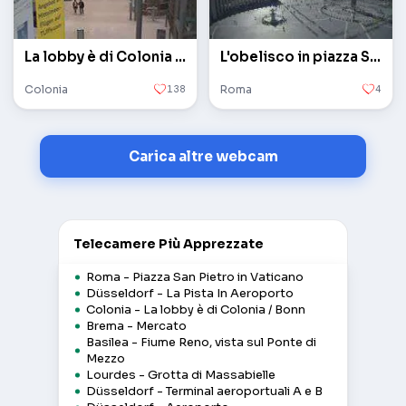
La lobby è di Colonia / Bonn
L'obelisco in piazza San Pietro in Vaticano
Colonia
138
Roma
4
Carica altre webcam
Telecamere Più Apprezzate
Roma - Piazza San Pietro in Vaticano
Düsseldorf - La Pista In Aeroporto
Colonia - La lobby è di Colonia / Bonn
Brema - Mercato
Basilea - Fiume Reno, vista sul Ponte di
Mezzo
Lourdes - Grotta di Massabielle
Düsseldorf - Terminal aeroportuali A e B