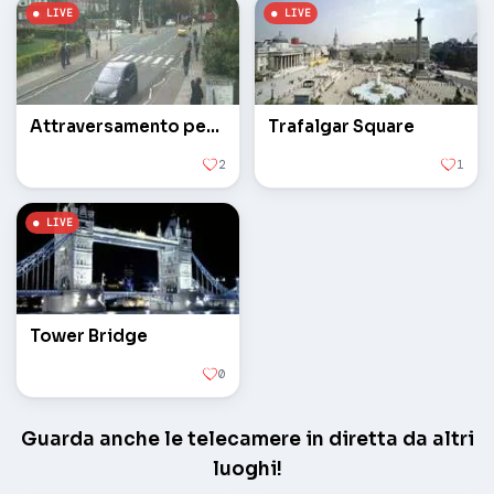
Attraversamento pedonale Abbey Road
Trafalgar Square
2
1
Tower Bridge
0
Guarda anche le telecamere in diretta da altri
luoghi!