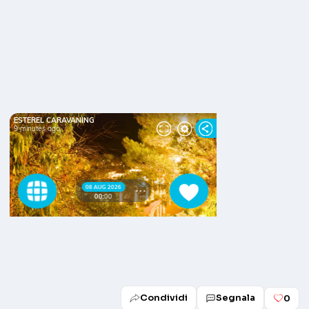
Condividi
Segnala
0