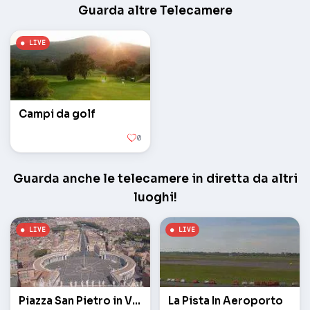
Guarda altre Telecamere
Campi da golf
0
Guarda anche le telecamere in diretta da altri
luoghi!
Piazza San Pietro in Vaticano
La Pista In Aeroporto