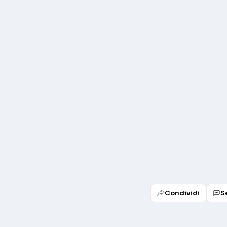
Condividi
S