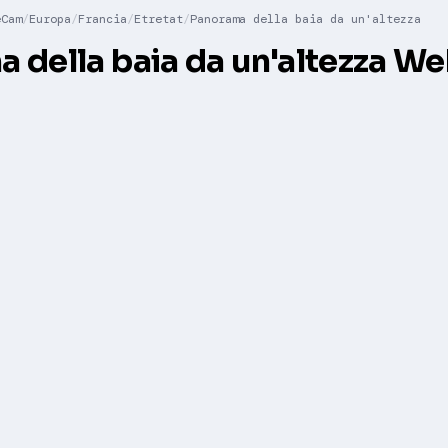
eCam
Europa
Francia
Etretat
Panorama della baia da un'altezza
 della baia da un'altezza 