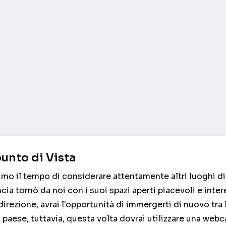
unto di Vista
mo il tempo di considerare attentamente altri luoghi di
cia tornò da noi con i suoi spazi aperti piacevoli e inter
irezione, avrai l'opportunità di immergerti di nuovo tra 
 paese, tuttavia, questa volta dovrai utilizzare una web