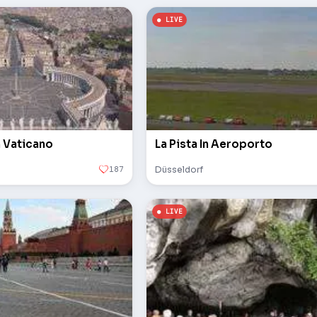
n Vaticano
La Pista In Aeroporto
187
Düsseldorf