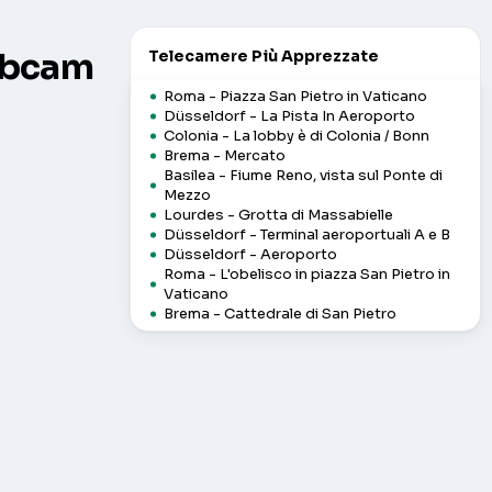
Webcam
Telecamere Più Apprezzate
Roma - Piazza San Pietro in Vaticano
Düsseldorf - La Pista In Aeroporto
Colonia - La lobby è di Colonia / Bonn
Brema - Mercato
Basilea - Fiume Reno, vista sul Ponte di
Mezzo
Lourdes - Grotta di Massabielle
Düsseldorf - Terminal aeroportuali A e B
Düsseldorf - Aeroporto
Roma - L'obelisco in piazza San Pietro in
Vaticano
Brema - Cattedrale di San Pietro