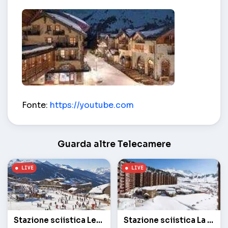
Il villaggio di montagna di Les Arcs di 1950 metri –
Fonte:
https://youtube.com
Guarda altre Telecamere
Stazione sciistica Les Arcs
Stazione sciistica La Plagne