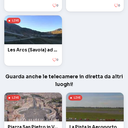
0
0
Les Arcs (Savoia) ad un'altitudine di 2000 metri
0
Guarda anche le telecamere in diretta da altri
luoghi!
Piazza San Pietro in Vaticano
La Pista In Aeroporto