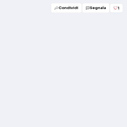
Condividi
Segnala
1