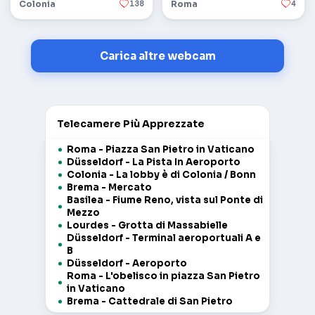
Colonia
138
Roma
4
Carica altre webcam
Telecamere Più Apprezzate
Roma - Piazza San Pietro in Vaticano
Düsseldorf - La Pista In Aeroporto
Colonia - La lobby è di Colonia / Bonn
Brema - Mercato
Basilea - Fiume Reno, vista sul Ponte di
Mezzo
Lourdes - Grotta di Massabielle
Düsseldorf - Terminal aeroportuali A e
B
Düsseldorf - Aeroporto
Roma - L'obelisco in piazza San Pietro
in Vaticano
Brema - Cattedrale di San Pietro