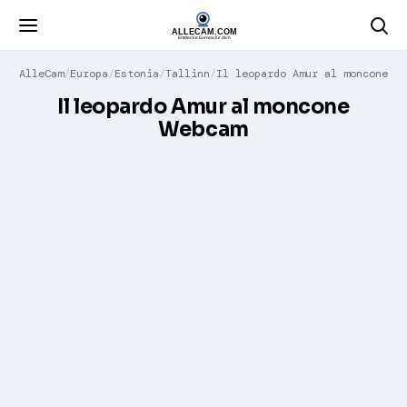
AlleCam
Europa
Estonia
Tallinn
Il leopardo Amur al moncone
Il leopardo Amur al moncone
Webcam