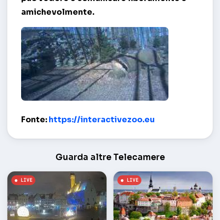
amichevolmente.
Il leopardo Amur al moncone – Tallinn
Fonte:
https://interactivezoo.eu
Guarda altre Telecamere