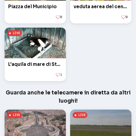
Piazza del Municipio
veduta aerea del centro
0
0
L'aquila di mare di Steller
1
Guarda anche le telecamere in diretta da altri
luoghi!