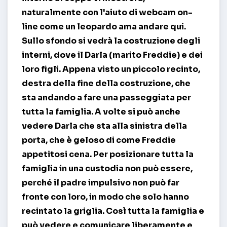
naturalmente con l'aiuto di
webcam
on-
line come un leopardo ama andare qui.
Sullo sfondo si vedrà la costruzione degli
interni, dove il Darla (marito Freddie) e dei
loro figli. Appena visto un piccolo recinto,
destra della fine della costruzione, che
sta andando a fare una passeggiata per
tutta la famiglia. A volte si può anche
vedere Darla che sta alla sinistra della
porta, che è geloso di come Freddie
appetitosi cena. Per posizionare tutta la
famiglia in una custodia non può essere,
perché il padre impulsivo non può far
fronte con loro, in modo che solo hanno
recintato la griglia. Così tutta la famiglia e
può vedere e comunicare liberamente e