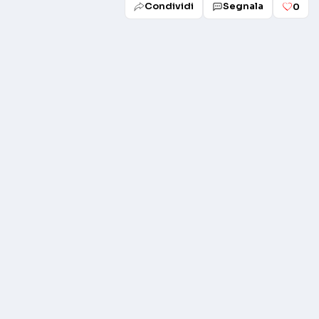
Condividi
Segnala
0