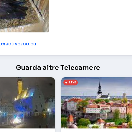
nteractivezoo.eu
Guarda altre Telecamere