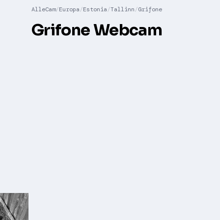
AlleCam
Europa
Estonia
Tallinn
Grifone
Grifone Webcam