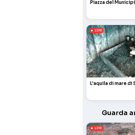
Piazza del Municip
L'aquila di mare di 
Guarda an