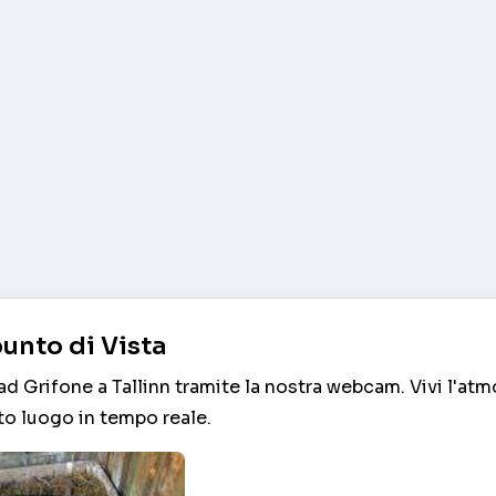
unto di Vista
ad Grifone a Tallinn tramite la nostra webcam. Vivi l'at
to luogo in tempo reale.