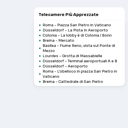
Telecamere Più Apprezzate
Roma - Piazza San Pietro in Vaticano
Düsseldorf - La Pista In Aeroporto
Colonia - La lobby è di Colonia / Bonn
Brema - Mercato
Basilea - Fiume Reno, vista sul Ponte di
Mezzo
Lourdes - Grotta di Massabielle
Düsseldorf - Terminal aeroportuali A e B
Düsseldorf - Aeroporto
Roma - L'obelisco in piazza San Pietro in
Vaticano
Brema - Cattedrale di San Pietro