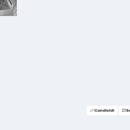
Condividi
S