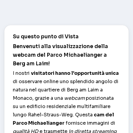
Su questo punto di Vista
Benvenuti alla visualizzazione della
webcam del Parco Michaelianger a
Berg am Laim!
I nostri
visitatori hanno l'opportunità unica
di osservare online uno splendido angolo di
natura nel quartiere di Berg am Laim a
Monaco, grazie a una
webcam
posizionata
su un edificio residenziale multifamiliare
lungo Rahel-Straus-Weg. Questa
cam del
Parco Michaelianger
fornisce immagini di
qualità HD
e trasmette
in diretta streaming