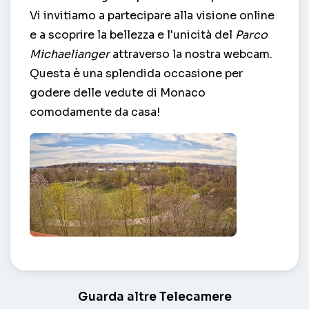
Vi invitiamo a partecipare alla visione online
e a scoprire la bellezza e l'unicità del
Parco
Michaelianger
attraverso la nostra webcam.
Questa è una splendida occasione per
godere delle vedute di Monaco
comodamente da casa!
Parco Michaelianger a Berg am Laim – Monaco (DE
Guarda altre Telecamere