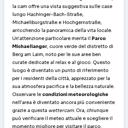
la cam offre una vista suggestiva sulle case
lungo Hachinger-Bach-Straße,
Michaeliburgstraße e Hochgernstraße,
arricchendo la panoramica della vita locale.
Un'attenzione particolare merita il
Parco
Michaelianger
, cuore verde del distretto di
Berg am Laim, noto per le sue aree ben
curate dedicate al relax e al gioco. Questo
luogo è diventato un punto di riferimento
per i residenti della città, apprezzato per la
sua atmosfera pacifica e la bellezza naturale.
Osservare le
condizioni meteorologiche
nell'area è diventato ancora più conveniente
grazie a questa
wettercam
. Ora, chiunque
può verificare il meteo attuale e scegliere il
momento migliore per visitare il parco.