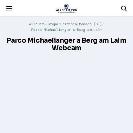
AlleCam
Europa
Germania
Monaco (DE)
Parco Michaelianger a Berg am Laim
Parco Michaelianger a Berg am Laim
Webcam