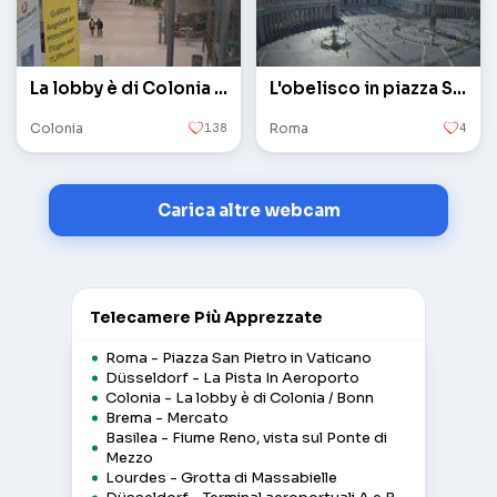
La lobby è di Colonia / Bonn
L'obelisco in piazza San Pietro in Vaticano
Colonia
138
Roma
4
Carica altre webcam
Telecamere Più Apprezzate
Roma - Piazza San Pietro in Vaticano
Düsseldorf - La Pista In Aeroporto
Colonia - La lobby è di Colonia / Bonn
Brema - Mercato
Basilea - Fiume Reno, vista sul Ponte di
Mezzo
Lourdes - Grotta di Massabielle