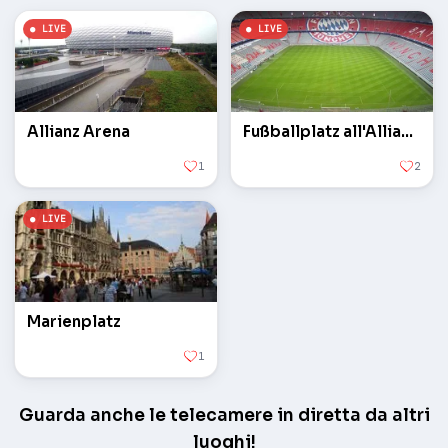
Allianz Arena
Fußballplatz all'Allianz Arena
1
2
Marienplatz
1
Guarda anche le telecamere in diretta da altri
luoghi!