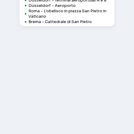
Düsseldorf - Terminal aeroportuali A e B
Düsseldorf - Aeroporto
Roma - L'obelisco in piazza San Pietro in
Vaticano
Brema - Cattedrale di San Pietro