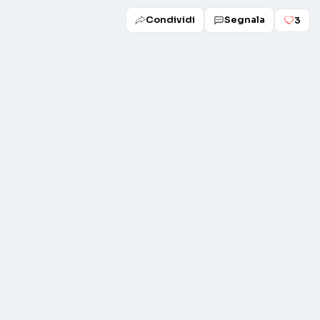
Condividi
Segnala
3