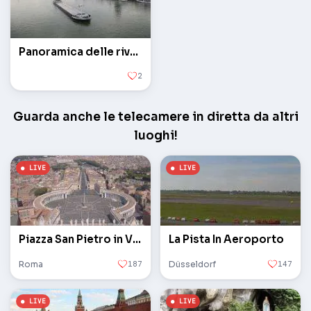
Panoramica delle rive del fiume Reno
2
Guarda anche le telecamere in diretta da altri
luoghi!
Piazza San Pietro in Vaticano
La Pista In Aeroporto
Roma
187
Düsseldorf
147