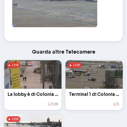
Terminal 2 di Colonia / Bonn – Colonia
Guarda altre Telecamere
La lobby è di Colonia / Bonn
Terminal 1 di Colonia / Bonn
138
1