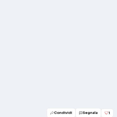
Condividi
Segnala
1