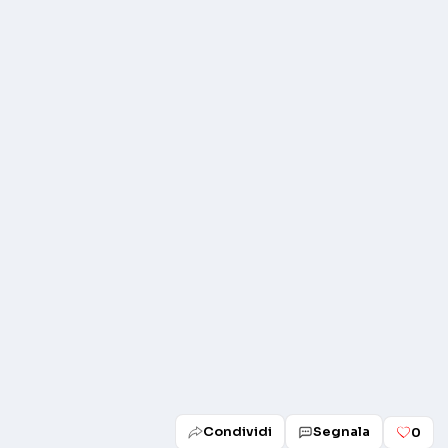
Play
Condividi
Segnala
0