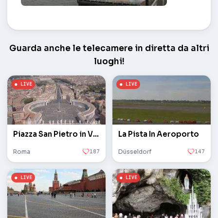
La spiaggia di Duhnen – Cuxhaven
Guarda anche le telecamere in diretta da altri
luoghi!
Piazza San Pietro in Vaticano
La Pista In Aeroporto
Roma
187
Düsseldorf
147