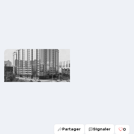
Partager
Signaler
0