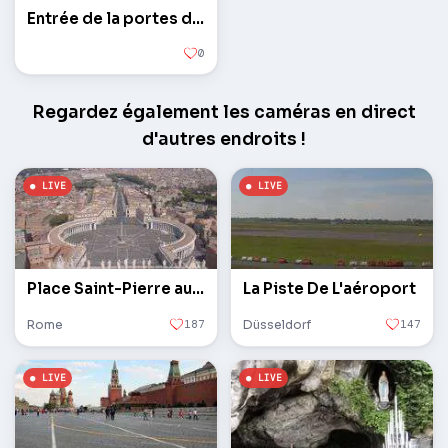
Entrée de la portes du port Vorontsovskie
0
Regardez également les caméras en direct
d'autres endroits !
Place Saint-Pierre au Vatican
La Piste De L'aéroport
Rome
187
Düsseldorf
147