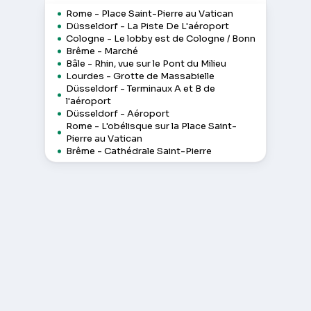
Rome - Place Saint-Pierre au Vatican
Düsseldorf - La Piste De L'aéroport
Cologne - Le lobby est de Cologne / Bonn
Brême - Marché
Bâle - Rhin, vue sur le Pont du Milieu
Lourdes - Grotte de Massabielle
Düsseldorf - Terminaux A et B de
l'aéroport
Düsseldorf - Aéroport
Rome - L'obélisque sur la Place Saint-
Pierre au Vatican
Brême - Cathédrale Saint-Pierre