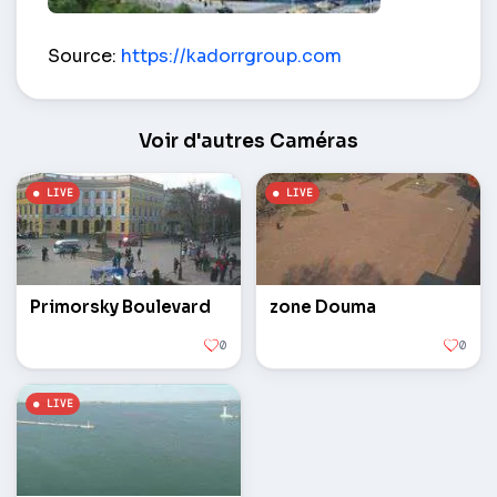
Construire 12 Perles – Odessa
Source:
https://kadorrgroup.com
Voir d'autres Caméras
Primorsky Boulevard
zone Douma
0
0