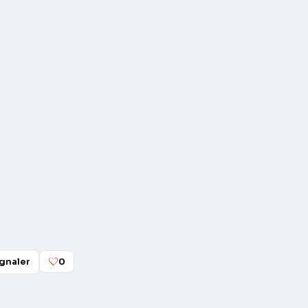
gnaler
0