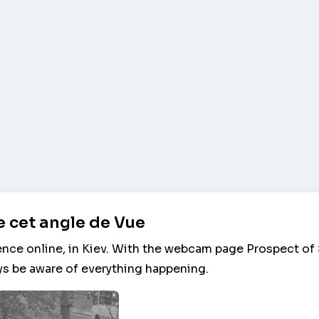
 cet angle de Vue
ence online, in Kiev. With the webcam page Prospect of
ys be aware of everything happening.