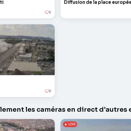
ti
Diffusion de la place europé
0
0
ement les caméras en direct d'autres e