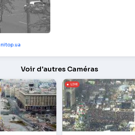
ence – Kiev
unitop.ua
Voir d'autres Caméras