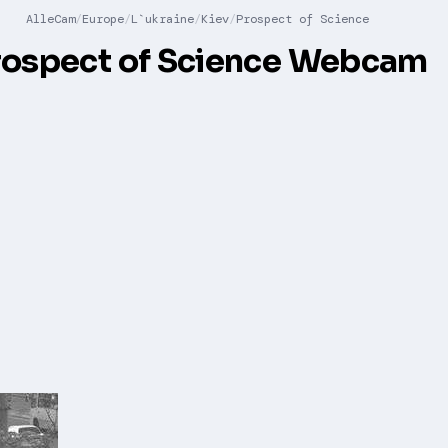
AlleCam
Europe
L`ukraine
Kiev
Prospect of Science
rospect of Science Webcam