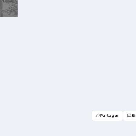
Partager
Si