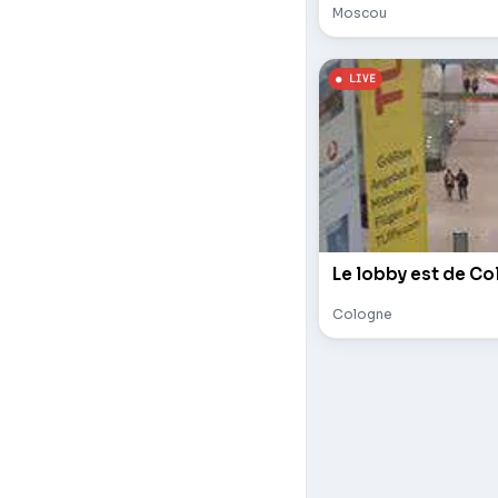
Moscou
Le lobby est de Co
Cologne