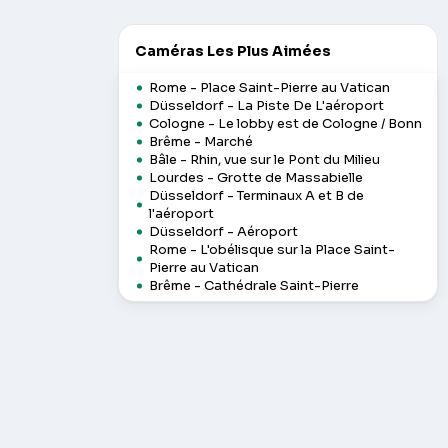
Caméras Les Plus Aimées
Rome - Place Saint-Pierre au Vatican
Düsseldorf - La Piste De L'aéroport
Cologne - Le lobby est de Cologne / Bonn
Brême - Marché
Bâle - Rhin, vue sur le Pont du Milieu
Lourdes - Grotte de Massabielle
Düsseldorf - Terminaux A et B de
l'aéroport
Düsseldorf - Aéroport
Rome - L'obélisque sur la Place Saint-
Pierre au Vatican
Brême - Cathédrale Saint-Pierre