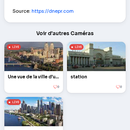
Centre commercial en Europe – Dnepr (Dnepropet
Source:
https://dnepr.com
Voir d'autres Caméras
Une vue de la ville d'une hauteur
station
0
0