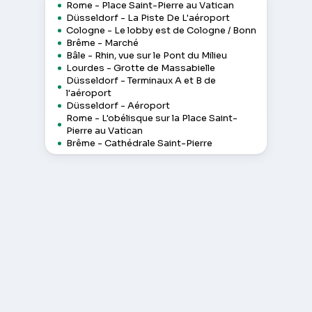
Rome - Place Saint-Pierre au Vatican
Düsseldorf - La Piste De L'aéroport
Cologne - Le lobby est de Cologne / Bonn
Brême - Marché
Bâle - Rhin, vue sur le Pont du Milieu
Lourdes - Grotte de Massabielle
Düsseldorf - Terminaux A et B de
l'aéroport
Düsseldorf - Aéroport
Rome - L'obélisque sur la Place Saint-
Pierre au Vatican
Brême - Cathédrale Saint-Pierre