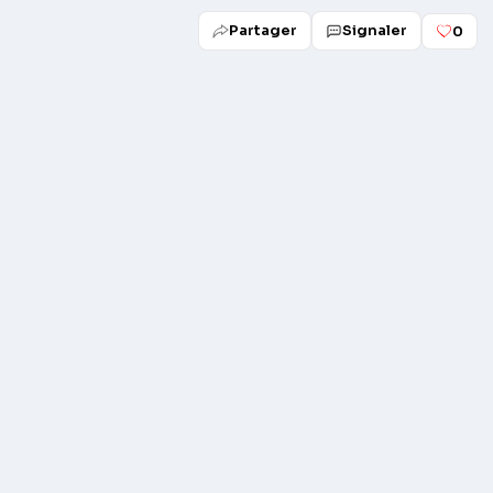
Partager
Signaler
0