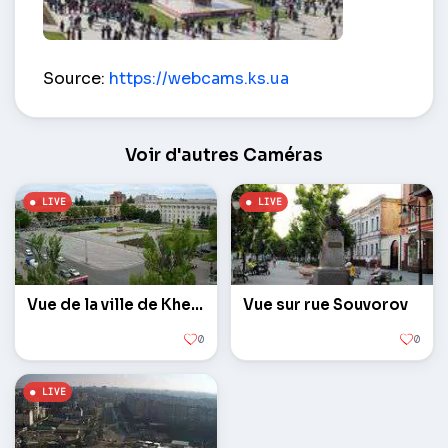
place de la Liberté – Kherson
Source:
https://webcams.ks.ua
Voir d'autres Caméras
Vue de la ville de Kherson Conseil
Vue sur rue Souvorov
0
0