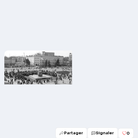
Partager
Signaler
0