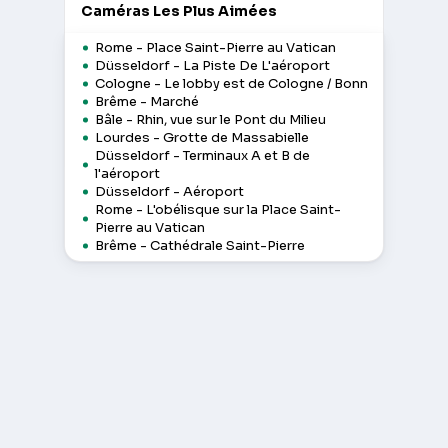
Caméras Les Plus Aimées
Rome - Place Saint-Pierre au Vatican
Düsseldorf - La Piste De L'aéroport
Cologne - Le lobby est de Cologne / Bonn
Brême - Marché
Bâle - Rhin, vue sur le Pont du Milieu
Lourdes - Grotte de Massabielle
Düsseldorf - Terminaux A et B de
l'aéroport
Düsseldorf - Aéroport
Rome - L'obélisque sur la Place Saint-
Pierre au Vatican
Brême - Cathédrale Saint-Pierre