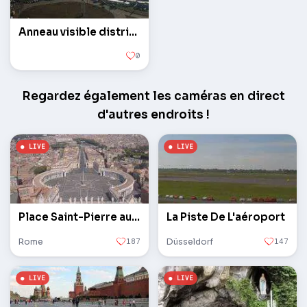
Anneau visible district Tauride
0
Regardez également les caméras en direct
d'autres endroits !
Place Saint-Pierre au Vatican
La Piste De L'aéroport
Rome
187
Düsseldorf
147