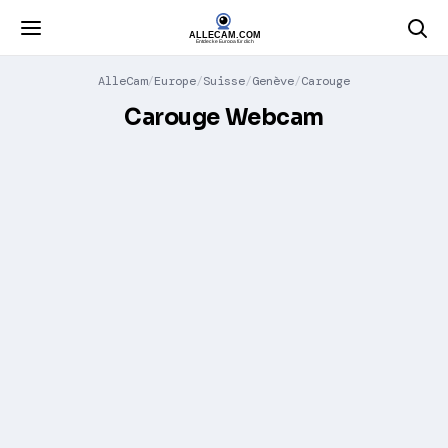
AlleCam
Europe
Suisse
Genève
Carouge
Carouge Webcam