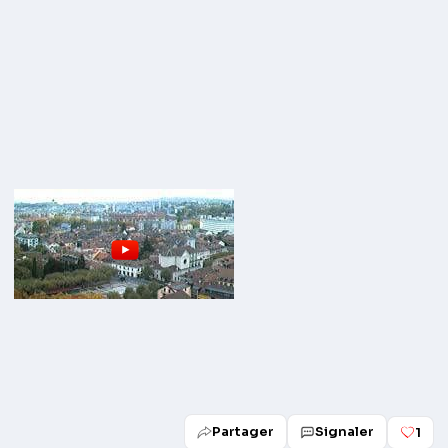
Partager
Signaler
1