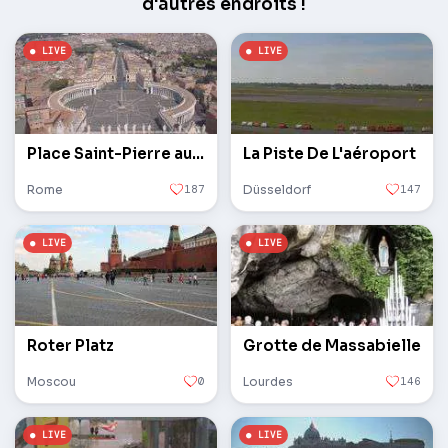
d'autres endroits !
Place Saint-Pierre au Vatican
La Piste De L'aéroport
Rome
187
Düsseldorf
147
Roter Platz
Grotte de Massabielle
Moscou
0
Lourdes
146