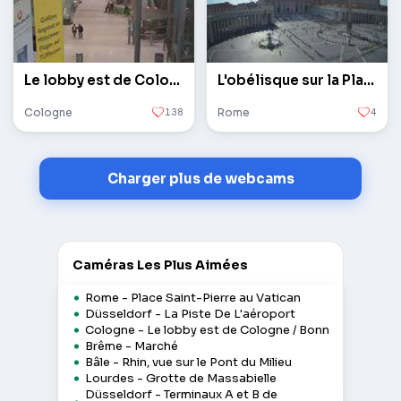
Le lobby est de Cologne / Bonn
L'obélisque sur la Place Saint-Pierre au Vatican
Cologne
138
Rome
4
Charger plus de webcams
Caméras Les Plus Aimées
Rome - Place Saint-Pierre au Vatican
Düsseldorf - La Piste De L'aéroport
Cologne - Le lobby est de Cologne / Bonn
Brême - Marché
Bâle - Rhin, vue sur le Pont du Milieu
Lourdes - Grotte de Massabielle
Düsseldorf - Terminaux A et B de