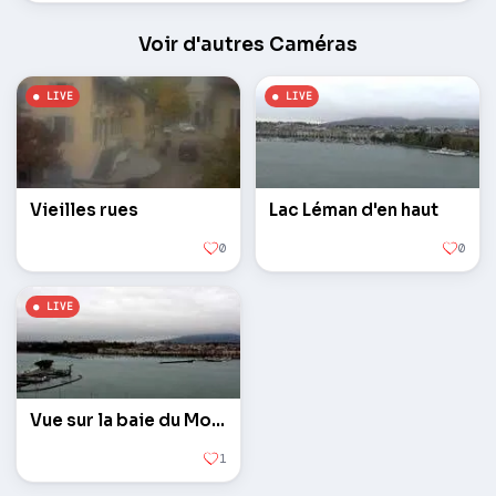
Voir d'autres Caméras
Vieilles rues
Lac Léman d'en haut
0
0
Vue sur la baie du Mont Blanc
1