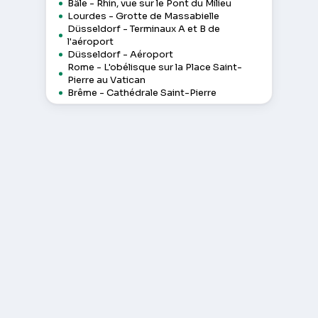
Bâle - Rhin, vue sur le Pont du Milieu
Lourdes - Grotte de Massabielle
Düsseldorf - Terminaux A et B de
l'aéroport
Düsseldorf - Aéroport
Rome - L'obélisque sur la Place Saint-
Pierre au Vatican
Brême - Cathédrale Saint-Pierre