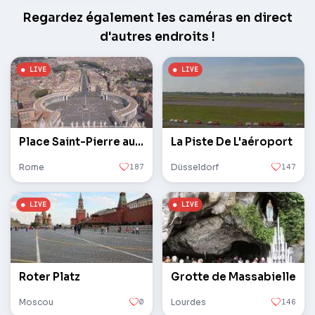
Regardez également les caméras en direct
d'autres endroits !
Place Saint-Pierre au Vatican
La Piste De L'aéroport
Rome
187
Düsseldorf
147
Roter Platz
Grotte de Massabielle
Moscou
0
Lourdes
146