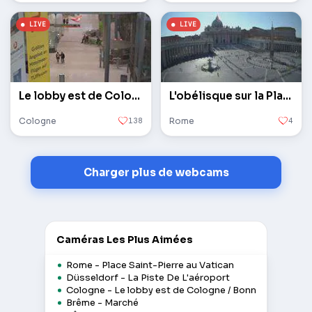
Le lobby est de Cologne / Bonn
L'obélisque sur la Place Saint-Pierre au Vatican
Cologne
138
Rome
4
Charger plus de webcams
Caméras Les Plus Aimées
Rome - Place Saint-Pierre au Vatican
Düsseldorf - La Piste De L'aéroport
Cologne - Le lobby est de Cologne / Bonn
Brême - Marché