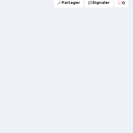
Partager
Signaler
0