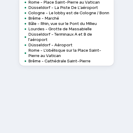
Rome - Place Saint-Pierre au Vatican
Düsseldorf - La Piste De L'aéroport
Cologne - Le lobby est de Cologne / Bonn
Brême - Marché
Bâle - Rhin, vue sur le Pont du Milieu
Lourdes - Grotte de Massabielle
Düsseldorf - Terminaux A et B de
l'aéroport
Düsseldorf - Aéroport
Rome - L'obélisque sur la Place Saint-
Pierre au Vatican
Brême - Cathédrale Saint-Pierre