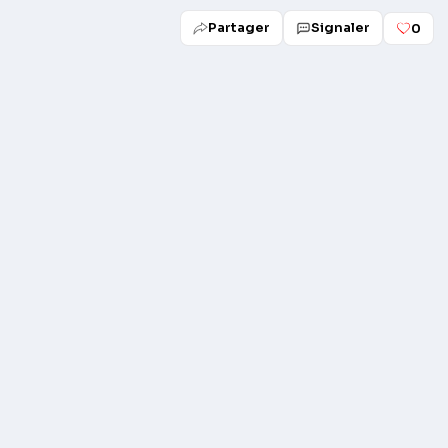
Partager
Signaler
0