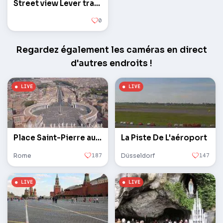
Street view Lever travers pont Octobre
0
Regardez également les caméras en direct
d'autres endroits !
Place Saint-Pierre au Vatican
La Piste De L'aéroport
Rome
187
Düsseldorf
147