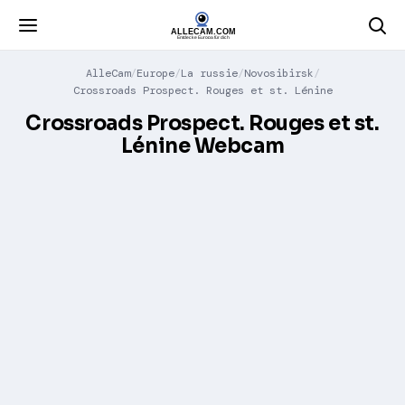
AlleCam
Europe
La russie
Novosibirsk
Crossroads Prospect. Rouges et st. Lénine
Crossroads Prospect. Rouges et st.
Lénine Webcam