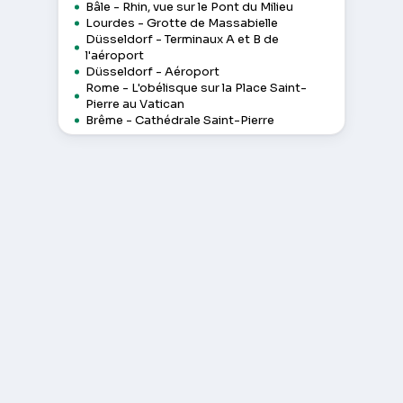
Bâle - Rhin, vue sur le Pont du Milieu
Lourdes - Grotte de Massabielle
Düsseldorf - Terminaux A et B de
l'aéroport
Düsseldorf - Aéroport
Rome - L'obélisque sur la Place Saint-
Pierre au Vatican
Brême - Cathédrale Saint-Pierre