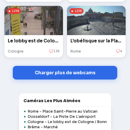
Le lobby est de Cologne / Bonn
L'obélisque sur la Place Saint-Pierre au Vatican
Cologne
138
Rome
4
Charger plus de webcams
Caméras Les Plus Aimées
Rome - Place Saint-Pierre au Vatican
Düsseldorf - La Piste De L'aéroport
Cologne - Le lobby est de Cologne / Bonn
Brême - Marché