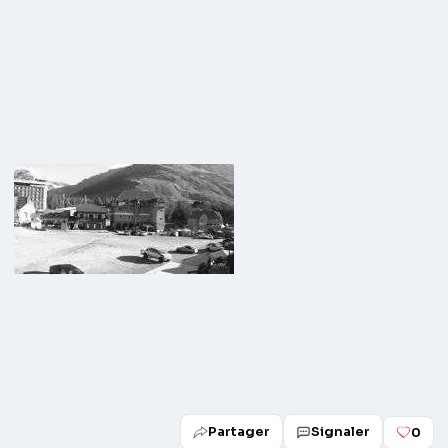
Partager
Signaler
0