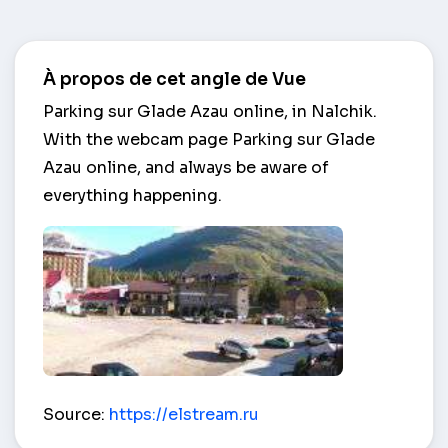
À propos de cet angle de Vue
Parking sur Glade Azau online, in Nalchik.
With the webcam page Parking sur Glade
Azau online, and always be aware of
everything happening.
Parking sur Glade Azau – Nalchik
Source:
https://elstream.ru