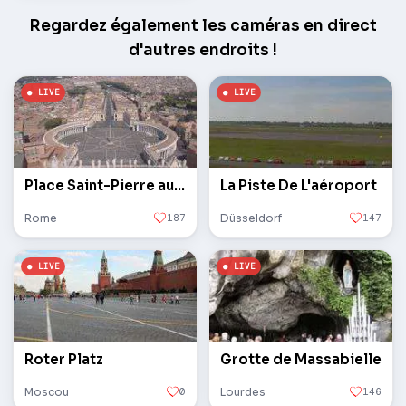
Regardez également les caméras en direct
d'autres endroits !
Place Saint-Pierre au Vatican
La Piste De L'aéroport
Rome
187
Düsseldorf
147
Roter Platz
Grotte de Massabielle
Moscou
0
Lourdes
146