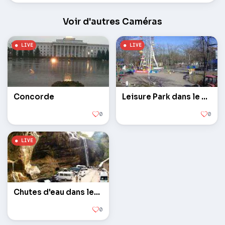
Voir d'autres Caméras
Concorde
Leisure Park dans le centre de
0
0
Chutes d'eau dans les gorges de Chegem
0