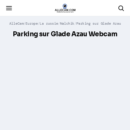
AlleCam
Europe
La russie
Nalchik
Parking sur Glade Azau
Parking sur Glade Azau Webcam