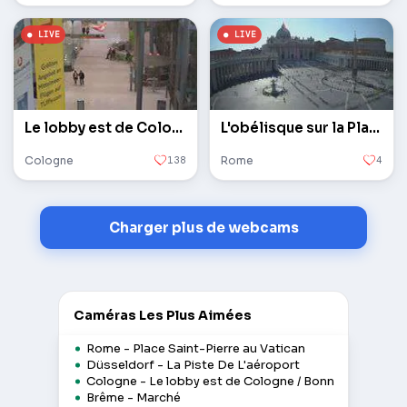
Le lobby est de Cologne / Bonn
L'obélisque sur la Place Saint-Pierre au Vatican
Cologne
138
Rome
4
Charger plus de webcams
Caméras Les Plus Aimées
Rome - Place Saint-Pierre au Vatican
Düsseldorf - La Piste De L'aéroport
Cologne - Le lobby est de Cologne / Bonn
Brême - Marché