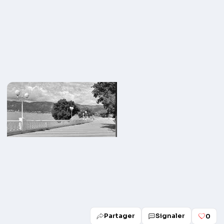
Partager
Signaler
0