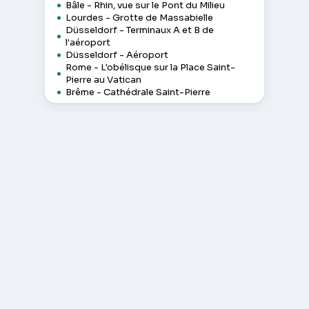
Bâle - Rhin, vue sur le Pont du Milieu
Lourdes - Grotte de Massabielle
Düsseldorf - Terminaux A et B de
l'aéroport
Düsseldorf - Aéroport
Rome - L'obélisque sur la Place Saint-
Pierre au Vatican
Brême - Cathédrale Saint-Pierre