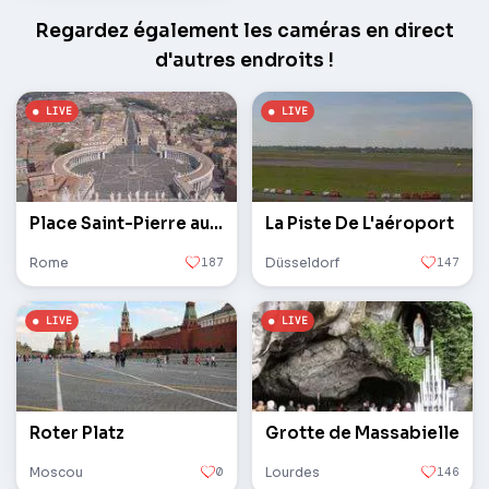
Regardez également les caméras en direct
d'autres endroits !
Place Saint-Pierre au Vatican
La Piste De L'aéroport
Rome
187
Düsseldorf
147
Roter Platz
Grotte de Massabielle
Moscou
0
Lourdes
146