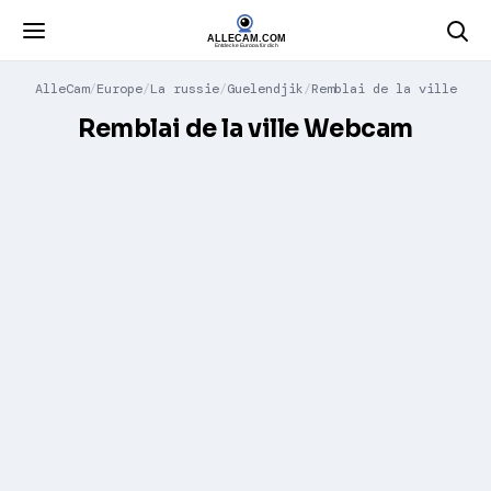
AlleCam
Europe
La russie
Guelendjik
Remblai de la ville
Remblai de la ville Webcam