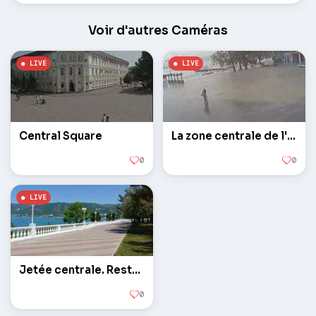
Voir d'autres Caméras
Central Square
La zone centrale de l'appareil photo 2
0
0
Jetée centrale. Restaurant Gorynych
0