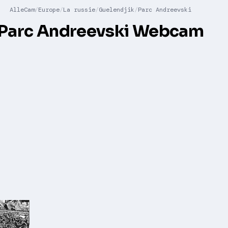
AlleCam
Europe
La russie
Guelendjik
Parc Andreevski
Parc Andreevski Webcam