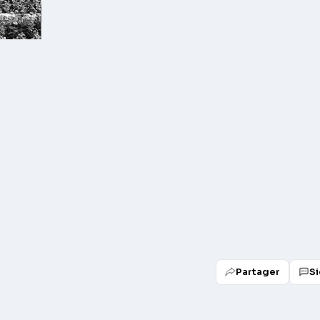
Partager
Si