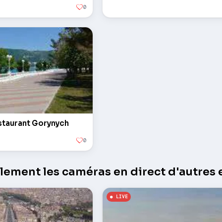
0
staurant Gorynych
0
ement les caméras en direct d'autres e