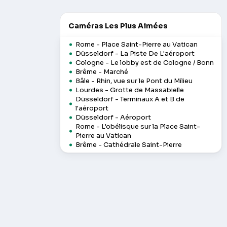
Caméras Les Plus Aimées
Rome - Place Saint-Pierre au Vatican
Düsseldorf - La Piste De L'aéroport
Cologne - Le lobby est de Cologne / Bonn
Brême - Marché
Bâle - Rhin, vue sur le Pont du Milieu
Lourdes - Grotte de Massabielle
Düsseldorf - Terminaux A et B de
l'aéroport
Düsseldorf - Aéroport
Rome - L'obélisque sur la Place Saint-
Pierre au Vatican
Brême - Cathédrale Saint-Pierre