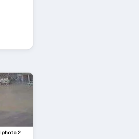
l photo 2