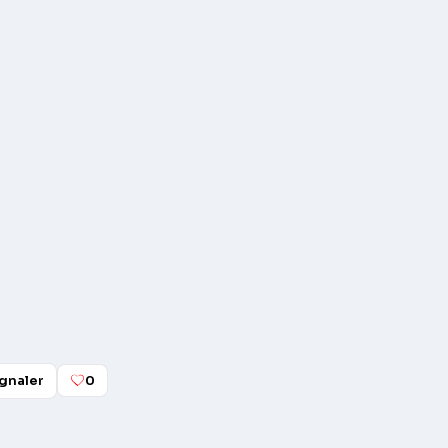
gnaler
0