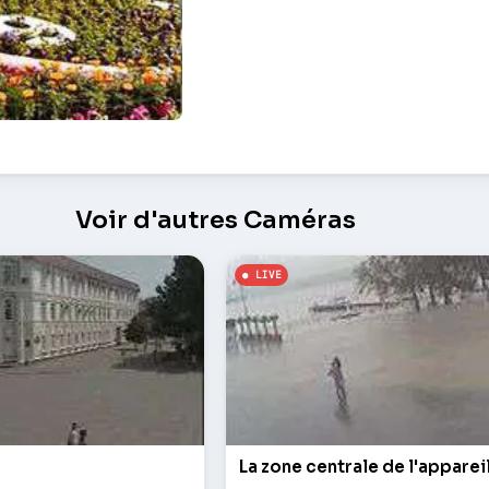
 – Guelendjik
Voir d'autres Caméras
La zone centrale de l'apparei