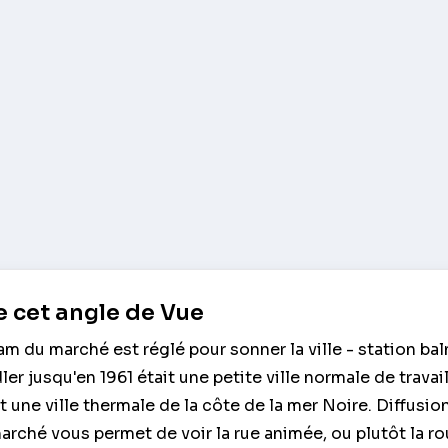
 cet angle de Vue
m du marché est réglé pour sonner la ville - station bal
ler jusqu'en 1961 était une petite ville normale de travail
t une ville thermale de la côte de la mer Noire. Diffusio
rché vous permet de voir la rue animée, ou plutôt la r