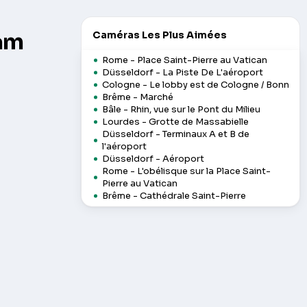
am
Caméras Les Plus Aimées
Rome - Place Saint-Pierre au Vatican
Düsseldorf - La Piste De L'aéroport
Cologne - Le lobby est de Cologne / Bonn
Brême - Marché
Bâle - Rhin, vue sur le Pont du Milieu
Lourdes - Grotte de Massabielle
Düsseldorf - Terminaux A et B de
l'aéroport
Düsseldorf - Aéroport
Rome - L'obélisque sur la Place Saint-
Pierre au Vatican
Brême - Cathédrale Saint-Pierre