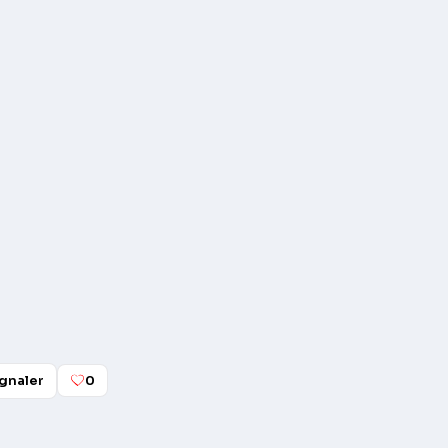
gnaler
0