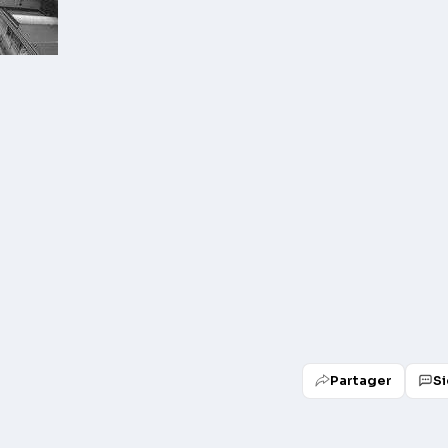
Partager
Si