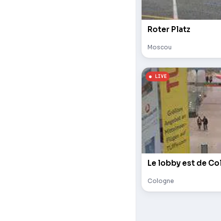
Roter Platz
Moscou
Le lobby est de Co
Cologne