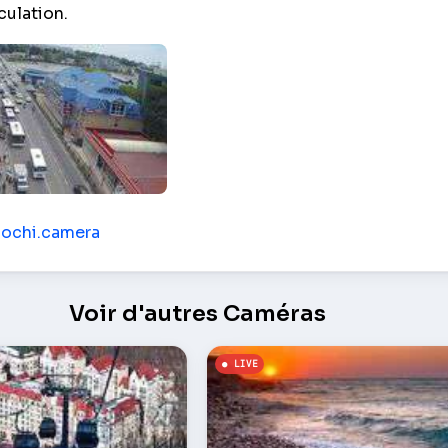
culation.
 de marché – Adler
sochi.camera
Voir d'autres Caméras