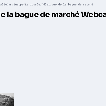
AlleCam
Europe
La russie
Adler
Vue de la bague de marché
de la bague de marché Webc