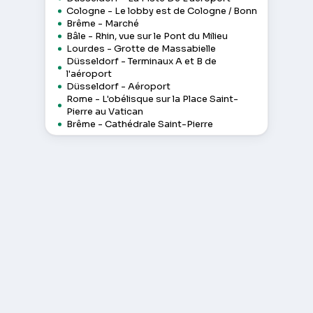
Cologne - Le lobby est de Cologne / Bonn
Brême - Marché
Bâle - Rhin, vue sur le Pont du Milieu
Lourdes - Grotte de Massabielle
Düsseldorf - Terminaux A et B de
l'aéroport
Düsseldorf - Aéroport
Rome - L'obélisque sur la Place Saint-
Pierre au Vatican
Brême - Cathédrale Saint-Pierre