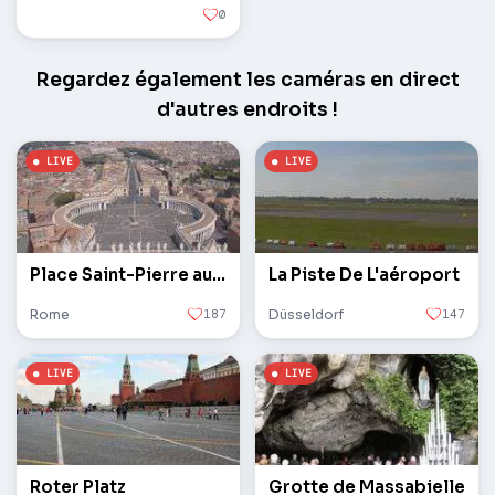
0
Regardez également les caméras en direct
d'autres endroits !
Place Saint-Pierre au Vatican
La Piste De L'aéroport
Rome
187
Düsseldorf
147
Roter Platz
Grotte de Massabielle