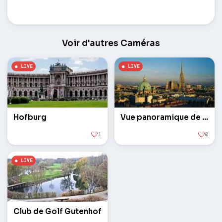
Station de ski Sankt Corona am Veksel – Vienne
Voir d'autres Caméras
Hofburg
Vue panoramique de la ville
1
0
Club de Golf Gutenhof