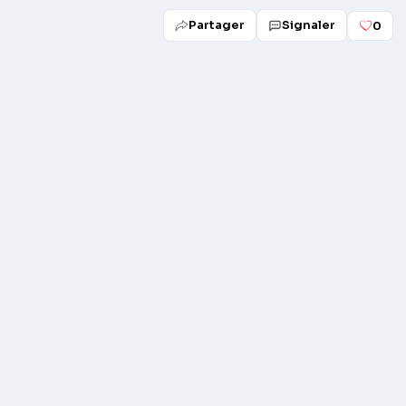
Partager
Signaler
0