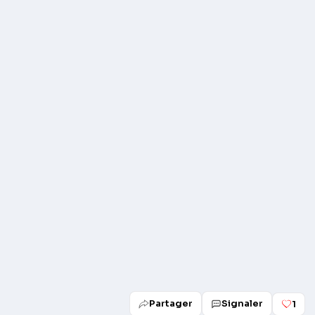
Play
Partager
Signaler
1