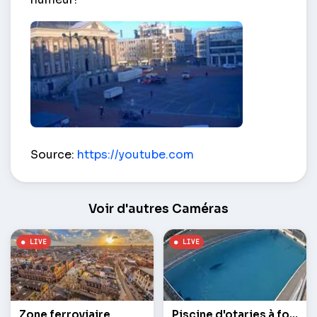
Place du Grand Marché – Groningue
Source:
https://youtube.com
Voir d'autres Caméras
Zone ferroviaire
Piscine d'otaries à fourrure