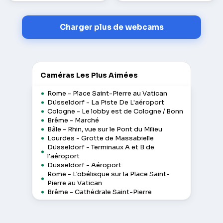
Charger plus de webcams
Caméras Les Plus Aimées
Rome - Place Saint-Pierre au Vatican
Düsseldorf - La Piste De L'aéroport
Cologne - Le lobby est de Cologne / Bonn
Brême - Marché
Bâle - Rhin, vue sur le Pont du Milieu
Lourdes - Grotte de Massabielle
Düsseldorf - Terminaux A et B de
l'aéroport
Düsseldorf - Aéroport
Rome - L'obélisque sur la Place Saint-
Pierre au Vatican
Brême - Cathédrale Saint-Pierre