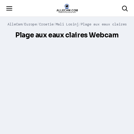
AlleCam
Europe
Croatie
Mali Losinj
Plage aux eaux claires
Plage aux eaux claires Webcam