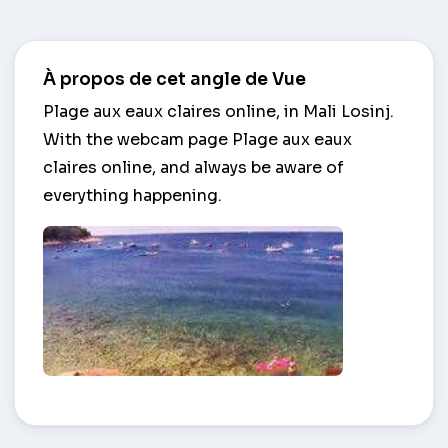
À propos de cet angle de Vue
Plage aux eaux claires online, in Mali Losinj.
With the webcam page Plage aux eaux
claires online, and always be aware of
everything happening.
Plage aux eaux claires – Mali Losinj