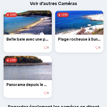
Voir d'autres Caméras
Belle baie avec une plage sur l'île de Losinj
Plage rocheuse à Sunny Bay
0
0
Panorama depuis le camping Sikat
0