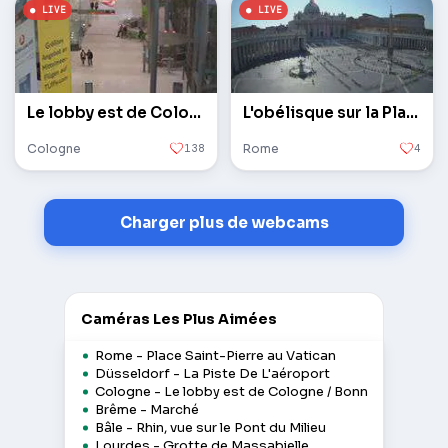
Le lobby est de Cologne / Bonn
L'obélisque sur la Place Saint-Pierre au Vatican
Cologne
138
Rome
4
Charger plus de webcams
Caméras Les Plus Aimées
Rome - Place Saint-Pierre au Vatican
Düsseldorf - La Piste De L'aéroport
Cologne - Le lobby est de Cologne / Bonn
Brême - Marché
Bâle - Rhin, vue sur le Pont du Milieu
Lourdes - Grotte de Massabielle