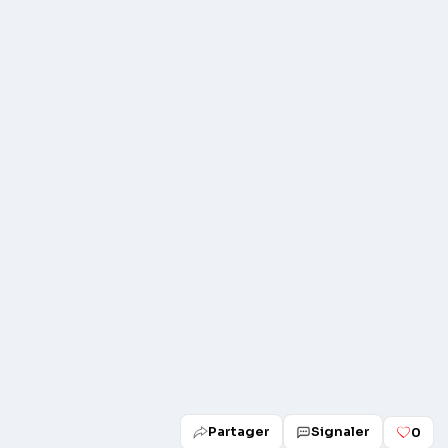
Play
Partager
Signaler
0