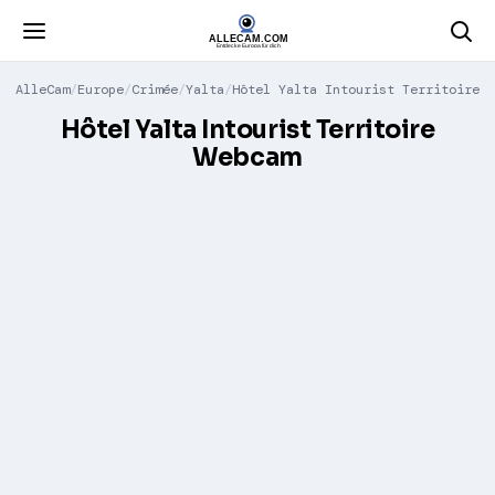
AlleCam
Europe
Crimée
Yalta
Hôtel Yalta Intourist Territoire
Hôtel Yalta Intourist Territoire
Webcam