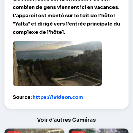
combien de gens viennent ici en vacances.
L'appareil est monté sur le toit de l'hôtel
"Yalta" et dirigé vers l'entrée principale du
complexe de l'hôtel.
Hôtel Yalta Intourist Territoire – Yalta
Source:
https://ivideon.com
Voir d'autres Caméras