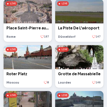
Place Saint-Pierre au Vatican
La Piste De L'aéroport
Rome
187
Düsseldorf
147
Roter Platz
Grotte de Massabielle
Moscou
0
Lourdes
146