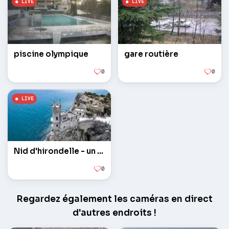
piscine olympique
gare routière
0
0
Nid d'hirondelle - un château sur un rocher
0
Regardez également les caméras en direct
d'autres endroits !