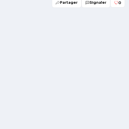
Partager
Signaler
0