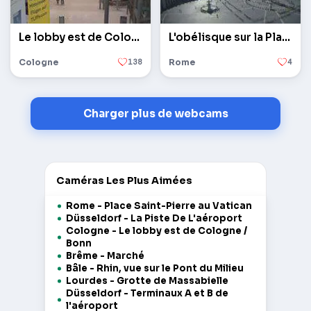
Le lobby est de Cologne / Bonn
L'obélisque sur la Place Saint-Pierre au Vatican
Cologne
138
Rome
4
Charger plus de webcams
Caméras Les Plus Aimées
Rome - Place Saint-Pierre au Vatican
Düsseldorf - La Piste De L'aéroport
Cologne - Le lobby est de Cologne /
Bonn
Brême - Marché
Bâle - Rhin, vue sur le Pont du Milieu
Lourdes - Grotte de Massabielle
Düsseldorf - Terminaux A et B de
l'aéroport