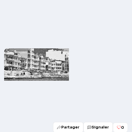
Partager
Signaler
0