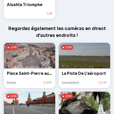
Alushta Triomphe
0
Regardez également les caméras en direct
d'autres endroits !
Place Saint-Pierre au Vatican
La Piste De L'aéroport
Rome
187
Düsseldorf
147