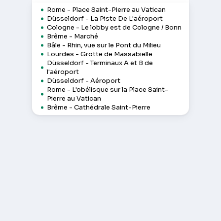
Rome - Place Saint-Pierre au Vatican
Düsseldorf - La Piste De L'aéroport
Cologne - Le lobby est de Cologne / Bonn
Brême - Marché
Bâle - Rhin, vue sur le Pont du Milieu
Lourdes - Grotte de Massabielle
Düsseldorf - Terminaux A et B de
l'aéroport
Düsseldorf - Aéroport
Rome - L'obélisque sur la Place Saint-
Pierre au Vatican
Brême - Cathédrale Saint-Pierre