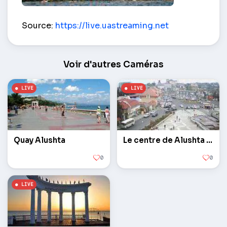
Hôtel Inga – Alushta
Source:
https://live.uastreaming.net
Voir d'autres Caméras
Quay Alushta
Le centre de Alushta ville
0
0