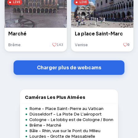
Marché
La place Saint-Marc
Brême
143
Venise
0
Charger plus de webcams
Caméras Les Plus Aimées
Rome - Place Saint-Pierre au Vatican
Düsseldorf - La Piste De L'aéroport
Cologne - Le lobby est de Cologne / Bonn
Brême - Marché
Bâle - Rhin, vue sur le Pont du Milieu
Lourdes - Grotte de Massabielle