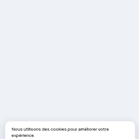
Nous utilisons des cookies pour améliorer votre
expérience.
© AlleCam 2016–2026 — Votre billet virtuel pour