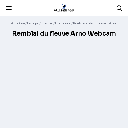
AlleCam
Europe
Italie
Florence
Remblai du fleuve Arno
Remblai du fleuve Arno Webcam