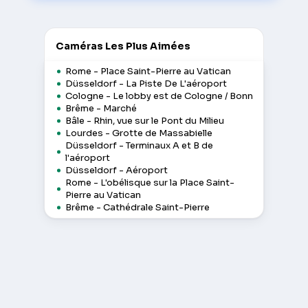
Caméras Les Plus Aimées
Rome - Place Saint-Pierre au Vatican
Düsseldorf - La Piste De L'aéroport
Cologne - Le lobby est de Cologne / Bonn
Brême - Marché
Bâle - Rhin, vue sur le Pont du Milieu
Lourdes - Grotte de Massabielle
Düsseldorf - Terminaux A et B de
l'aéroport
Düsseldorf - Aéroport
Rome - L'obélisque sur la Place Saint-
Pierre au Vatican
Brême - Cathédrale Saint-Pierre