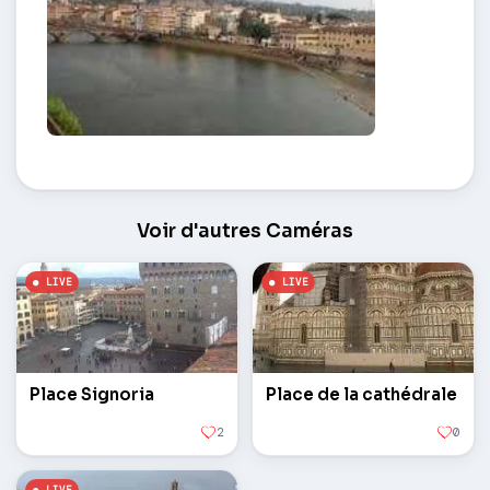
Remblai du fleuve Arno – Florence
Voir d'autres Caméras
Place Signoria
Place de la cathédrale
2
0