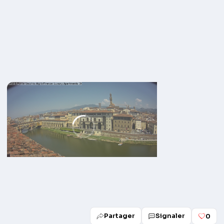
Partager
Signaler
0