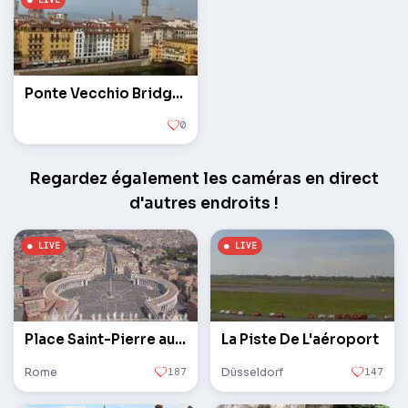
Ponte Vecchio Bridge, Hôtel de Ville Palazzo Vecchio
0
Regardez également les caméras en direct
d'autres endroits !
Place Saint-Pierre au Vatican
La Piste De L'aéroport
Rome
187
Düsseldorf
147