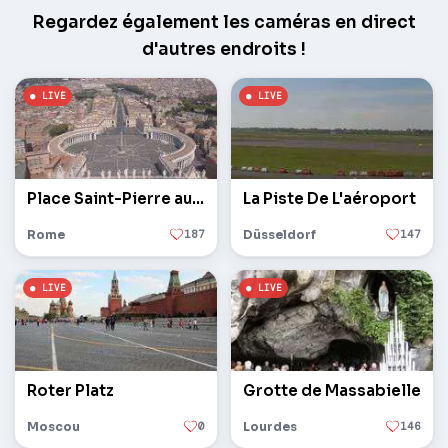
Regardez également les caméras en direct
d'autres endroits !
Place Saint-Pierre au Vatican
La Piste De L'aéroport
Rome
187
Düsseldorf
147
Roter Platz
Grotte de Massabielle
Moscou
0
Lourdes
146