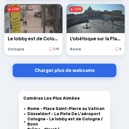
Le lobby est de Cologne / Bonn
L'obélisque sur la Place Saint-Pierre au Vatican
Cologne
138
Rome
4
Charger plus de webcams
Caméras Les Plus Aimées
Rome - Place Saint-Pierre au Vatican
Düsseldorf - La Piste De L'aéroport
Cologne - Le lobby est de Cologne /
Bonn