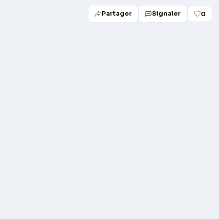
Partager
Signaler
0