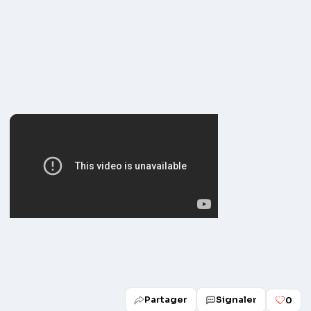
Partager
Signaler
0