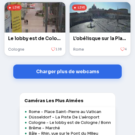
Le lobby est de Cologne / Bonn
L'obélisque sur la Place Saint-Pierre au Vatican
Cologne
138
Rome
4
Charger plus de webcams
Caméras Les Plus Aimées
Rome - Place Saint-Pierre au Vatican
Düsseldorf - La Piste De L'aéroport
Cologne - Le lobby est de Cologne / Bonn
Brême - Marché
Bâle - Rhin, vue sur le Pont du Milieu