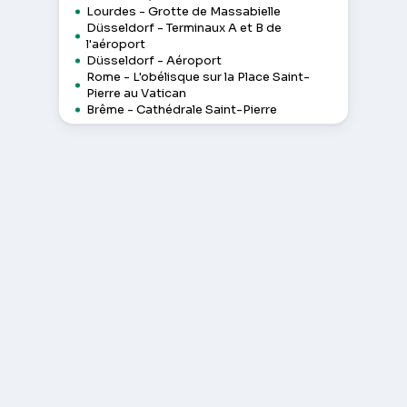
Lourdes - Grotte de Massabielle
Düsseldorf - Terminaux A et B de
l'aéroport
Düsseldorf - Aéroport
Rome - L'obélisque sur la Place Saint-
Pierre au Vatican
Brême - Cathédrale Saint-Pierre