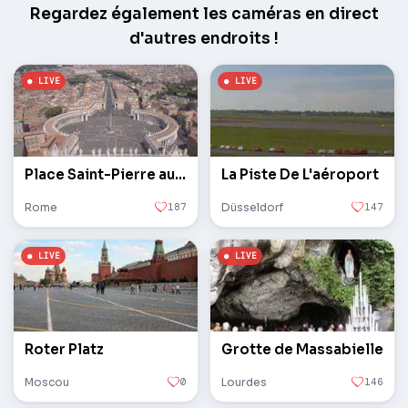
Regardez également les caméras en direct
d'autres endroits !
Place Saint-Pierre au Vatican
La Piste De L'aéroport
Rome
187
Düsseldorf
147
Roter Platz
Grotte de Massabielle
Moscou
0
Lourdes
146