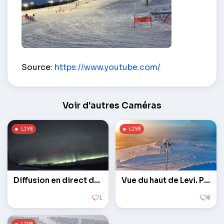
Levi – Kittilä
Source:
https://www.youtube.com/
Voir d'autres Caméras
Diffusion en direct des aurores boréales
Vue du haut de Levi. Panorama de Lévi.
1
0