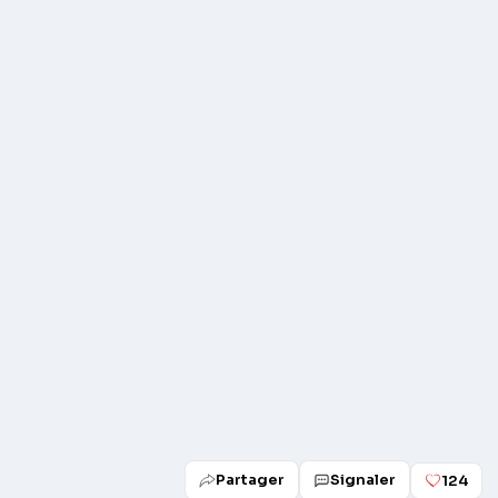
Play
Partager
Signaler
124