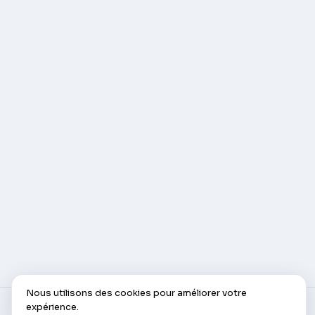
Nous utilisons des cookies pour améliorer votre
expérience.
© AlleCam 2016–2026 — Votre billet virtuel pour