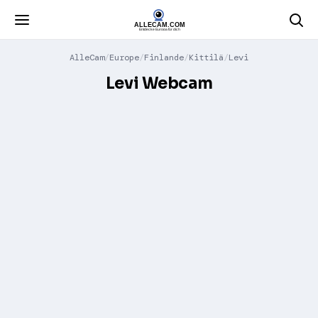
AlleCam
Europe
Finlande
Kittilä
Levi
Levi Webcam