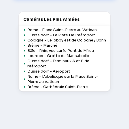
Caméras Les Plus Aimées
Rome - Place Saint-Pierre au Vatican
Düsseldorf - La Piste De L'aéroport
Cologne - Le lobby est de Cologne / Bonn
Brême - Marché
Bâle - Rhin, vue sur le Pont du Milieu
Lourdes - Grotte de Massabielle
Düsseldorf - Terminaux A et B de
l'aéroport
Düsseldorf - Aéroport
Rome - L'obélisque sur la Place Saint-
Pierre au Vatican
Brême - Cathédrale Saint-Pierre