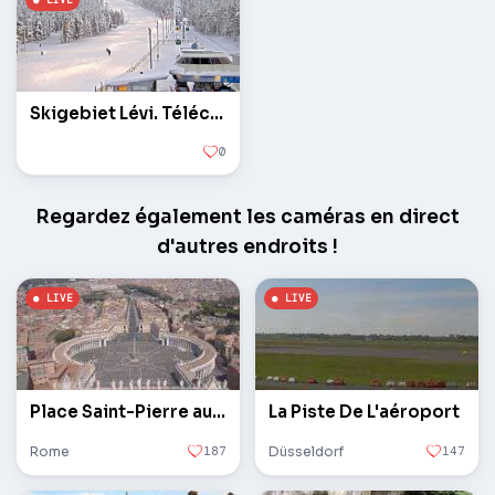
Skigebiet Lévi. Télécabine Ala-Asem. Gare inférieure
0
Regardez également les caméras en direct
d'autres endroits !
Place Saint-Pierre au Vatican
La Piste De L'aéroport
Rome
187
Düsseldorf
147