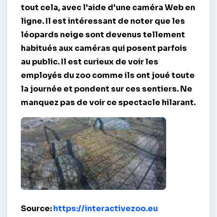
tout cela, avec l'aide d'une caméra Web en
ligne. Il est intéressant de noter que les
léopards
neige
sont devenus tellement
habitués aux caméras qui posent parfois
au public. Il est curieux de voir les
employés du zoo comme ils ont joué toute
la journée et pondent sur ces sentiers. Ne
manquez pas de voir ce spectacle hilarant.
Les léopards des neiges - Voir les 2 – Tallinn
Source:
https://interactivezoo.eu