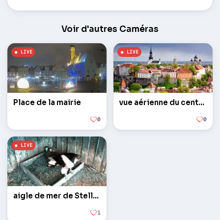
Voir d'autres Caméras
Place de la mairie
vue aérienne du centre-ville
0
0
aigle de mer de Steller
1