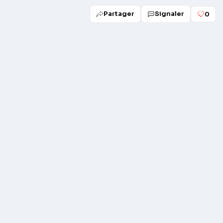
Partager
Signaler
0