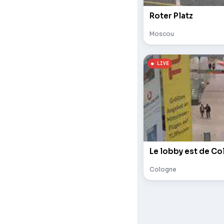
Roter Platz
Moscou
Le lobby est de Co
Cologne