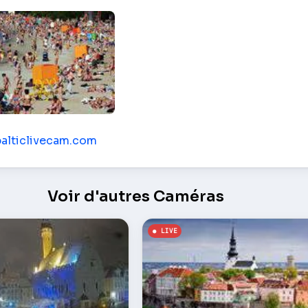
 de Tallinn – Tallinn
balticlivecam.com
Voir d'autres Caméras