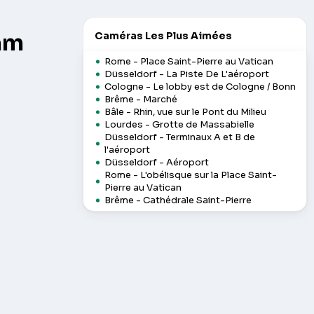
cam
Caméras Les Plus Aimées
Rome - Place Saint-Pierre au Vatican
Düsseldorf - La Piste De L'aéroport
Cologne - Le lobby est de Cologne / Bonn
Brême - Marché
Bâle - Rhin, vue sur le Pont du Milieu
Lourdes - Grotte de Massabielle
Düsseldorf - Terminaux A et B de
l'aéroport
Düsseldorf - Aéroport
Rome - L'obélisque sur la Place Saint-
Pierre au Vatican
Brême - Cathédrale Saint-Pierre