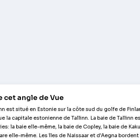
 cet angle de Vue
inn est situé en Estonie sur la côte sud du golfe de Finla
 la capitale estonienne de Tallinn. La baie de Tallinn e
ies: la baie elle-même, la baie de Copley, la baie de Kak
are elle-même. Les îles de Naissaar et d'Aegna bordent 