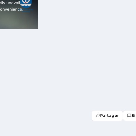
Partager
Si