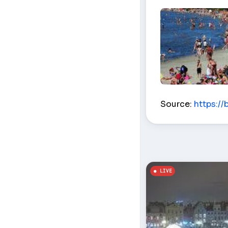
Plage Pirita, baie
Source:
https://