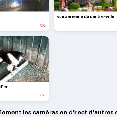
vue aérienne du centre-ville
0
ller
1
ement les caméras en direct d'autres e