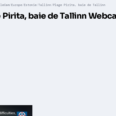
lleCam
Europe
Estonie
Tallinn
Plage Pirita, baie de Tallinn
 Pirita, baie de Tallinn Web