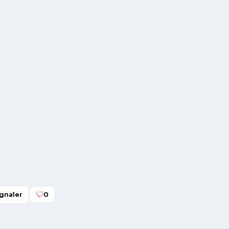
gnaler
0